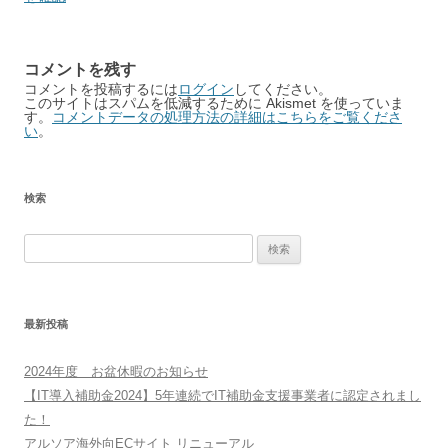
コメントを残す
コメントを投稿するには
ログイン
してください。
このサイトはスパムを低減するために Akismet を使っていま
す。
コメントデータの処理方法の詳細はこちらをご覧くださ
い
。
検索
検
索:
最新投稿
2024年度 お盆休暇のお知らせ
【IT導入補助金2024】5年連続でIT補助金支援事業者に認定されまし
た！
アルソア海外向ECサイト リニューアル