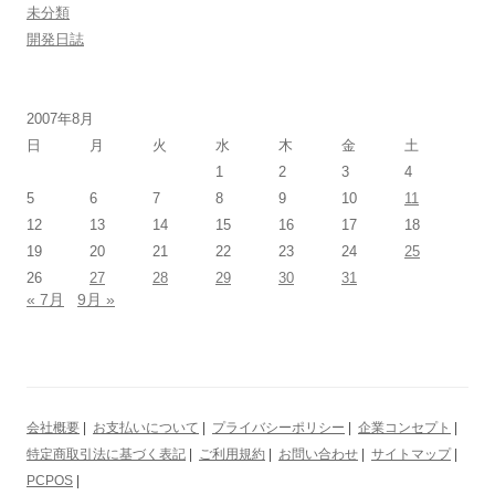
未分類
開発日誌
2007年8月
日
月
火
水
木
金
土
1
2
3
4
5
6
7
8
9
10
11
12
13
14
15
16
17
18
19
20
21
22
23
24
25
26
27
28
29
30
31
« 7月
9月 »
会社概要
|
お支払いについて
|
プライバシーポリシー
|
企業コンセプト
|
特定商取引法に基づく表記
|
ご利用規約
|
お問い合わせ
|
サイトマップ
|
PCPOS
|