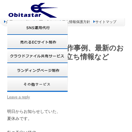
企業コンセプト
お問い合わせ
個人情報保護方針
サイトマップ
オビタスター 制作事例、最新のお
得情報、お役立ち情報など
明日から夏休みです!!
Leave a reply
明日からお知らせしていた、
夏休みです。