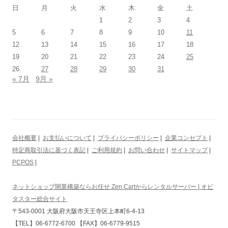
日
月
火
水
木
金
土
1
2
3
4
5
6
7
8
9
10
11
12
13
14
15
16
17
18
19
20
21
22
23
24
25
26
27
28
29
30
31
« 7月
9月 »
会社概要
|
お支払いについて
|
プライバシーポリシー
|
企業コンセプト
|
特定商取引法に基づく表記
|
ご利用規約
|
お問い合わせ
|
サイトマップ
|
PCPOS
|
ネットショップ開業構築ならお任せ Zen Cartからレンタルサーバー | オビ
タスター総合サイト
〒543-0001 大阪府大阪市天王寺区上本町6-4-13
【TEL】06-6772-6700 【FAX】06-6779-9515