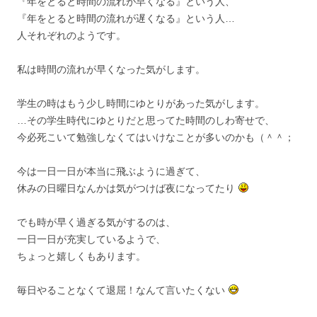
『年をとると時間の流れが早くなる』という人、
『年をとると時間の流れが遅くなる』という人…
人それぞれのようです。
私は時間の流れが早くなった気がします。
学生の時はもう少し時間にゆとりがあった気がします。
…その学生時代にゆとりだと思ってた時間のしわ寄せで、
今必死こいて勉強しなくてはいけなことが多いのかも（＾＾；
今は一日一日が本当に飛ぶように過ぎて、
休みの日曜日なんかは気がつけば夜になってたり
でも時が早く過ぎる気がするのは、
一日一日が充実しているようで、
ちょっと嬉しくもあります。
毎日やることなくて退屈！なんて言いたくない