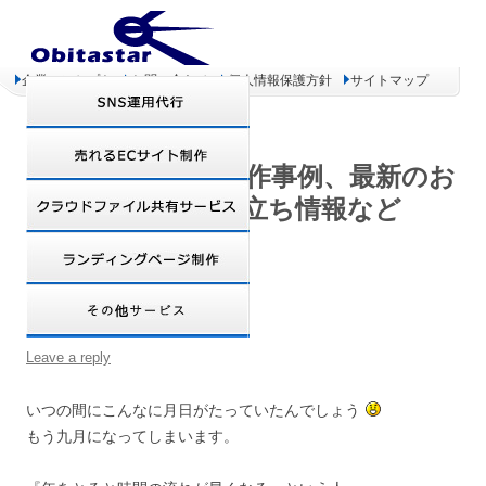
企業コンセプト
お問い合わせ
個人情報保護方針
サイトマップ
オビタスター 制作事例、最新のお
得情報、お役立ち情報など
明日から九月ですよ!!
Leave a reply
いつの間にこんなに月日がたっていたんでしょう
もう九月になってしまいます。