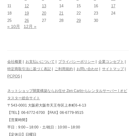
11
12
13
14
15
16
17
18
19
20
21
22
23
24
25
26
27
28
29
30
« 10月
12月 »
会社概要
|
お支払いについて
|
プライバシーポリシー
|
企業コンセプト
|
特定商取引法に基づく表記
|
ご利用規約
|
お問い合わせ
|
サイトマップ
|
PCPOS
|
ネットショップ開業構築ならお任せ Zen Cartからレンタルサーバー | オビ
タスター総合サイト
〒543-0001 大阪府大阪市天王寺区上本町6-4-13
【TEL】06-6772-6700 【FAX】06-6779-9515
【営業時間】
平日：9:00～18:00・土/祝日：10:00～18:00
【定休日】日曜日