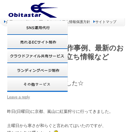
企業コンセプト
お問い合わせ
個人情報保護方針
サイトマップ
オビタスター 制作事例、最新のお
得情報、お役立ち情報など
紅葉狩りに行ってきました☆
Leave a reply
昨日(日曜日)に京都、嵐山に紅葉狩りに行ってきました。
土曜日から寒さが和らぐと言われてはいたのですが、