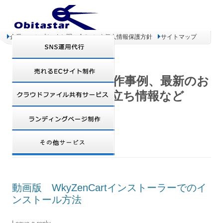
企業コンセプト
お問い合わせ
個人情報保護方針
サイトマップ
オビタスター 制作事例、最新のお
得情報、お役立ち情報など
MONTHLY ARCHIVES:
12月 2008
動画版 WkyZenCartインストーラーでのイ
ンストール方法