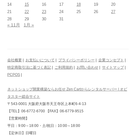
14
15
16
17
18
19
20
21
22
23
24
25
26
27
28
29
30
31
« 11月
1月 »
会社概要
|
お支払いについて
|
プライバシーポリシー
|
企業コンセプト
|
特定商取引法に基づく表記
|
ご利用規約
|
お問い合わせ
|
サイトマップ
|
PCPOS
|
ネットショップ開業構築ならお任せ Zen Cartからレンタルサーバー | オビ
タスター総合サイト
〒543-0001 大阪府大阪市天王寺区上本町6-4-13
【TEL】06-6772-6700 【FAX】06-6779-9515
【営業時間】
平日：9:00～18:00・土/祝日：10:00～18:00
【定休日】日曜日