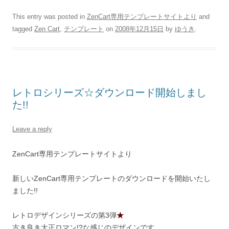
This entry was posted in
ZenCart専用テンプレートサイトより
and
tagged
Zen Cart
,
テンプレート
on
2008年12月15日
by
ゆうき
.
レトロシリーズ☆ダウンロード開始しまし
た!!
Leave a reply
ZenCart専用テンプレートサイトより
新しいZenCart専用テンプレートのダウンロードを開始いたし
ました!!
レトロデザインシリーズの第3弾
★
古き良き大正ロマン!?な感じのデザインです。