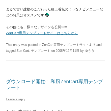
まるで古い建物のこだわった細工看板のようなナビメニューな
どの背景はオススメです
その他にも、様々なデザインを公開中!!
ZenCart専用テンプレートサイトはこちらから
This entry was posted in
ZenCart専用テンプレートサイトより
and
tagged
Zen Cart
,
テンプレート
on
2008年12月11日
by
ゆうき
.
ダウンロード開始！和風ZenCart専用テンプ
レート
Leave a reply