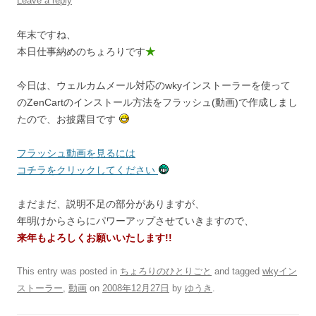
Leave a reply
年末ですね、
本日仕事納めのちょろりです
★
今日は、ウェルカムメール対応のwkyインストーラーを使って
のZenCartのインストール方法をフラッシュ(動画)で作成しまし
たので、お披露目です
フラッシュ動画を見るには
コチラをクリックしてください
まだまだ、説明不足の部分がありますが、
年明けからさらにパワーアップさせていきますので、
来年もよろしくお願いいたします!!
This entry was posted in
ちょろりのひとりごと
and tagged
wkyイン
ストーラー
,
動画
on
2008年12月27日
by
ゆうき
.