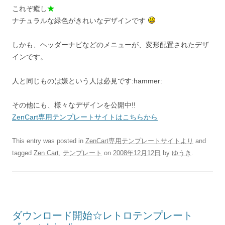
これぞ癒し
★
ナチュラルな緑色がきれいなデザインです
しかも、ヘッダーナビなどのメニューが、変形配置されたデザ
インです。
人と同じものは嫌という人は必見です:hammer:
その他にも、様々なデザインを公開中!!
ZenCart専用テンプレートサイトはこちらから
This entry was posted in
ZenCart専用テンプレートサイトより
and
tagged
Zen Cart
,
テンプレート
on
2008年12月12日
by
ゆうき
.
ダウンロード開始☆レトロテンプレート