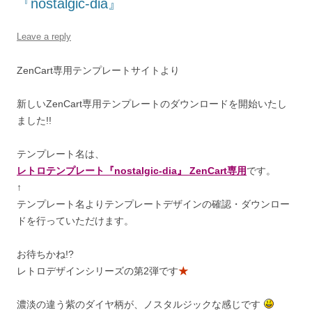
『nostalgic-dia』
Leave a reply
ZenCart専用テンプレートサイトより
新しいZenCart専用テンプレートのダウンロードを開始いたし
ました!!
テンプレート名は、
レトロテンプレート『nostalgic-dia』 ZenCart専用
です。
↑
テンプレート名よりテンプレートデザインの確認・ダウンロー
ドを行っていただけます。
お待ちかね!?
レトロデザインシリーズの第2弾です
★
濃淡の違う紫のダイヤ柄が、ノスタルジックな感じです