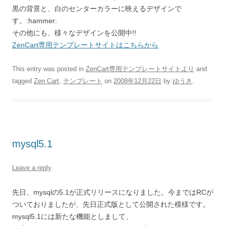
黒の背景と、白のセンターカラーに映えるデザインで
す。:hammer:
その他にも、様々なデザインを公開中!!
ZenCart専用テンプレートサイトはこちらから
This entry was posted in
ZenCart専用テンプレートサイトより
and
tagged
Zen Cart
,
テンプレート
on
2008年12月22日
by
ゆうき
.
mysql5.1
Leave a reply
先日、mysqlの5.1が正式リリースになりました。今まではRCが
ついておりましたが、先日正式版として公開された模様です。
mysql5.1には新たな機能としまして、