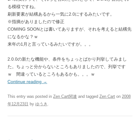
る模様ですね。
刷新要素が結構あるから一気に2.0にするみたいです。
※指摘がありましたので修正
COMING SOONとは書いてありますが、それを考えると結構先
になるかな？ｗ
来年の1月と言っているみたいですが。。。
2.0.0の新たな機能や、条件をちょっとばかり列挙してみまし
た。ちょっと分からないところもありましたので、列挙です
ｗ 間違っているところもあるかも。。。ｗ
Continue reading
→
This entry was posted in
Zen Cart関連
and tagged
Zen Cart
on
2008
年12月23日
by
ゆうき
.