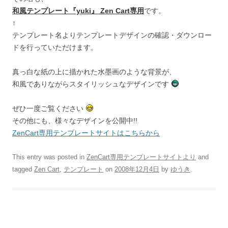
和風テンプレート『yuki』 Zen Cart専用
です。
↑
テンプレート名よりテンプレートデザインの確認・ダウンロー
ドを行っていただけます。
真っ白な紙の上に描かれた水墨画のような背景が、
和風でありながらスタイリッシュなデザインです
ぜひ一度ご覧ください
その他にも、様々なデザインを公開中!!
ZenCart専用テンプレートサイトはこちらから
This entry was posted in
ZenCart専用テンプレートサイトより
and
tagged
Zen Cart
,
テンプレート
on
2008年12月4日
by
ゆうき
.