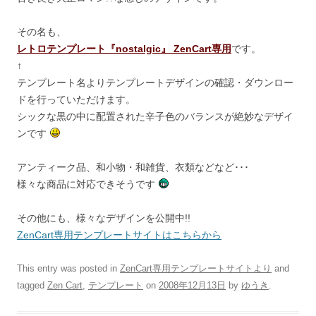
その名も、
レトロテンプレート『nostalgic』 ZenCart専用
です。
↑
テンプレート名よりテンプレートデザインの確認・ダウンロー
ドを行っていただけます。
シックな黒の中に配置された辛子色のバランスが絶妙なデザイ
ンです
アンティーク品、和小物・和雑貨、衣類などなど･･･
様々な商品に対応できそうです
その他にも、様々なデザインを公開中!!
ZenCart専用テンプレートサイトはこちらから
This entry was posted in
ZenCart専用テンプレートサイトより
and
tagged
Zen Cart
,
テンプレート
on
2008年12月13日
by
ゆうき
.