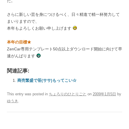
た。
さらに新しい芸を身につけるべく、日々精進で精一杯努力して
まいりますので、
本年もよろしくお願い申し上げます
本年の目標★
ZenCar専用テンプレート50点以上ダウンロード開始に向けて早
速がんばります
関連記事:
商売繁盛で笹(ササ)もってこい☆
This entry was posted in
ちょろりのひとりごと
on
2009年1月5日
by
ゆうき
.