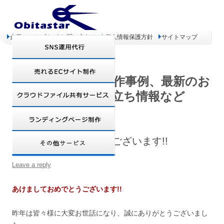
企業コンセプト
お問い合わせ
個人情報保護方針
サイトマップ
オビタスター 制作事例、最新のお
得情報、お役立ち情報など
あけましておめでとうございます!!
Leave a reply
あけましておめでとうございます!!
昨年は皆々様に大変お世話になり、誠にありがとうございまし