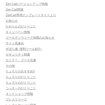
Zen Cartバージョンアップ情報
Zen Cart関連
ZenCart専用テンプレートサイトより
お知らせ
かおりんのひとりごと
キャンペーン情報
ゴールデンウィーク休暇のお知らせ
サイト高速化
ずぼら魂 -便利ツール紹介-
セキュリティ関連
セミナー、ブース出展
その他
ちょろりのおすすめ!!
ちょろりのひとりごと
ちょろりのひとりごと
つっき～のひとりごと
ネットショップ情報
プレスリリース