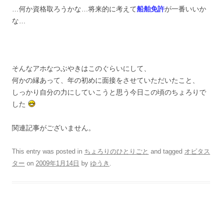
…何か資格取ろうかな…将来的に考えて
船舶免許
が一番いいか
な…
そんなアホなつぶやきはこのぐらいにして、
何かの縁あって、年の初めに面接をさせていただいたこと、
しっかり自分の力にしていこうと思う今日この頃のちょろりで
した
関連記事がございません。
This entry was posted in
ちょろりのひとりごと
and tagged
オビタス
ター
on
2009年1月14日
by
ゆうき
.