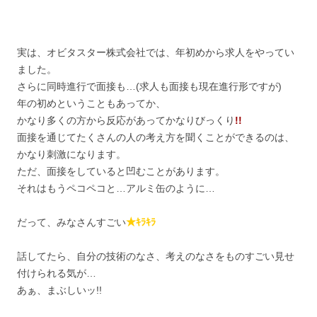
実は、オビタスター株式会社では、年初めから求人をやってい
ました。
さらに同時進行で面接も…(求人も面接も現在進行形ですが)
年の初めということもあってか、
かなり多くの方から反応があってかなりびっくり
!!
面接を通じてたくさんの人の考え方を聞くことができるのは、
かなり刺激になります。
ただ、面接をしていると凹むことがあります。
それはもうペコペコと…アルミ缶のように…
だって、みなさんすごい
★ｷﾗｷﾗ
話してたら、自分の技術のなさ、考えのなさをものすごい見せ
付けられる気が…
あぁ、まぶしいッ!!