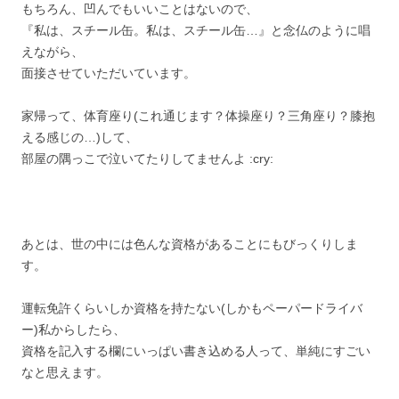
もちろん、凹んでもいいことはないので、
『私は、スチール缶。私は、スチール缶…』と念仏のように唱
えながら、
面接させていただいています。
家帰って、体育座り(これ通じます？体操座り？三角座り？膝抱
える感じの…)して、
部屋の隅っこで泣いてたりしてませんよ :cry:
あとは、世の中には色んな資格があることにもびっくりしま
す。
運転免許くらいしか資格を持たない(しかもペーパードライバ
ー)私からしたら、
資格を記入する欄にいっぱい書き込める人って、単純にすごい
なと思えます。