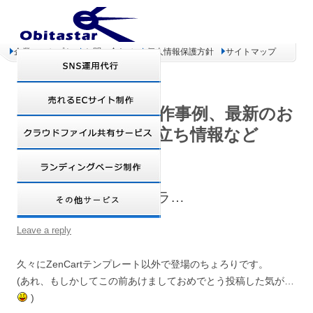
企業コンセプト
お問い合わせ
個人情報保護方針
サイトマップ
オビタスター 制作事例、最新のお
得情報、お役立ち情報など
求人・面接・エトセトラ…
Leave a reply
久々にZenCartテンプレート以外で登場のちょろりです。
(あれ、もしかしてこの前あけましておめでとう投稿した気が…
)