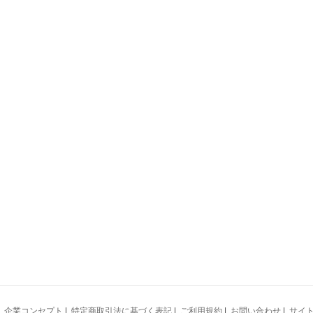
|
企業コンセプト
|
特定商取引法に基づく表記
|
ご利用規約
|
お問い合わせ
|
サイ