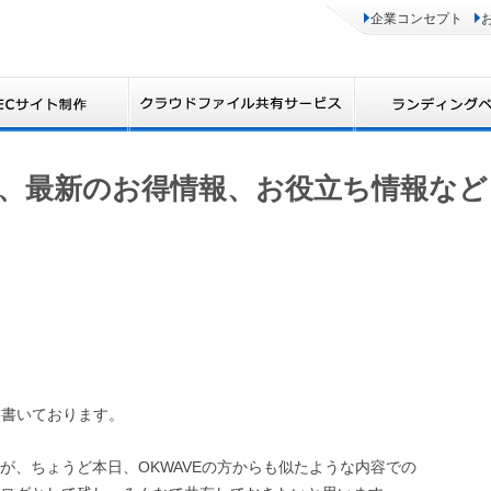
企業コンセプト
、最新のお得情報、お役立ち情報など
て書いております。
が、ちょうど本日、OKWAVEの方からも似たような内容での