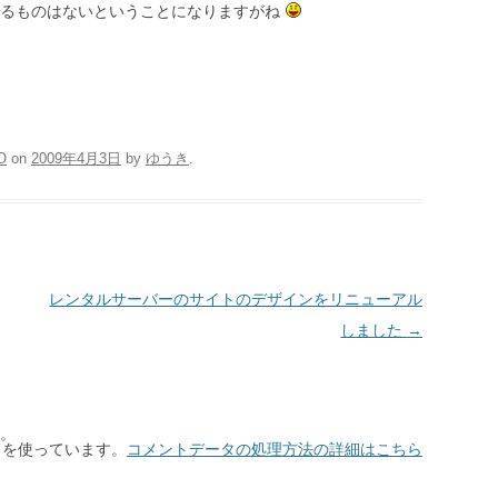
勝るものはないということになりますがね
O
on
2009年4月3日
by
ゆうき
.
レンタルサーバーのサイトのデザインをリニューアル
しました
→
。
t を使っています。
コメントデータの処理方法の詳細はこちら