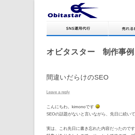
オビタスター 制作事例
間違いだらけのSEO
Leave a reply
こんにちわ。kimonoです
SEOの話題がないと言いながら、先日に続い
実は、これ先日に書き忘れた内容だったのです