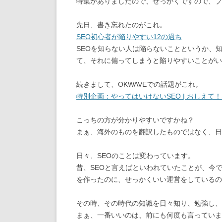
特集がありましたので、せっかくですので、ブ
先日、書き忘れたのがこれ。
SEO初心者が陥りやすい12の過ち
SEOを知らない人は陥らないことというか、
て、それに偏ってしまうと陥りやすいことがい
続きまして、OKWAVEでの話題がこれ。
特別企画：やってはいけないSEO | おしえて！SEO
こっちの方が分かりやすいですかね？
まぁ、海外のものを翻訳したものではなく、日
日々、SEOのことは変わっています。
昔、SEOと言えばといわれていたことが、今で
を作ったのに、せっかくいい運営をしているの
その時、その時代の知識を日々知り、勉強し、
まぁ、一番いいのは、前にも何度も言っていま