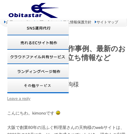
企業コンセプト
お問い合わせ
個人情報保護方針
サイトマップ
オビタスター 制作事例、最新のお
得情報、お役立ち情報など
【制作事例番外編】天狗様
Leave a reply
こんにちわ。kimonoです
大阪で創業80年の活ふぐ料理屋さんの天狗様のwebサイトは、