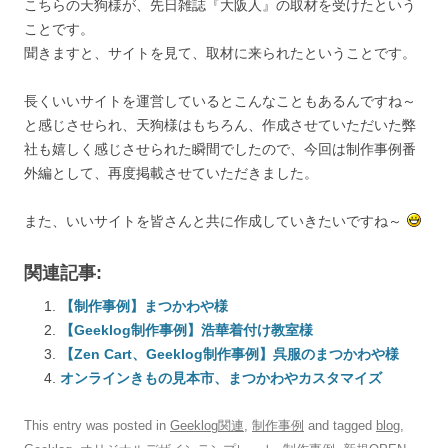
こちらの天狗様が、先日雑誌『大阪人』の取材を受けたという
ことです。
聞きますと、サイトを見て、取材に来られたということです。
長くいいサイトを運営しているとこんなこともあるんですね～
と感じさせられ、天狗様はもちろん、作成させていただいた弊
社も嬉しく感じさせられた瞬間でしたので、今回は制作事例番
外編として、再度掲載させていただきました。
また、いいサイトを皆さんと共に作成していきたいですね～
関連記事:
【制作事例】まつかわや様
【Geeklog制作事例】浩華着付け教室様
【Zen Cart、Geeklog制作事例】呉服のまつかわや様
オンラインきもの見本市、まつかわやカスタマイズ
This entry was posted in
Geeklog関連
,
制作事例
and tagged
blog
,