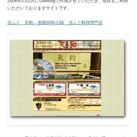
2006年の12月にGeeklogで作成させていただき、現在もご利用
いただいておりますサイトです。
活ふぐ 天狗 – 創業80年の味 活ふぐ料理専門店