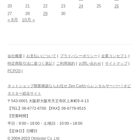
20
21
22
23
24
25
26
27
28
29
30
« 8月
10月 »
会社概要
|
お支払いについて
|
プライバシーポリシー
|
企業コンセプト
|
特定商取引法に基づく表記
|
ご利用規約
|
お問い合わせ
|
サイトマップ
|
PCPOS
|
ネットショップ開業構築ならお任せ Zen Cartからレンタルサーバー | オビ
タスター総合サイト
〒543-0001 大阪府大阪市天王寺区上本町6-4-13
【TEL】06-6772-6700 【FAX】06-6779-9515
【営業時間】
平日：9:00～18:00・土/祝日：10:00～18:00
【定休日】日曜日
©
2004-2023
Obitastar Co.,Ltd.