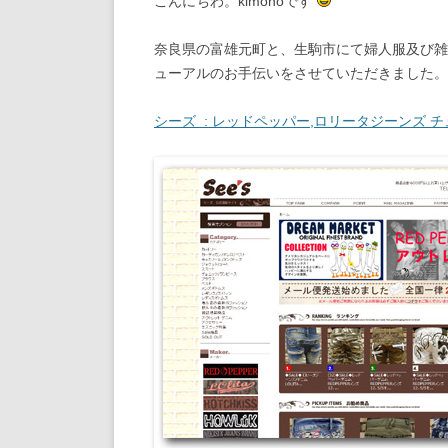
こんにちわ。kimonoです
奈良県の富雄元町と、生駒市にて婦人服及び雑
ューアルのお手伝いをさせていただきました。
シーズ : レッドペッパー,ロリータジーンズ 