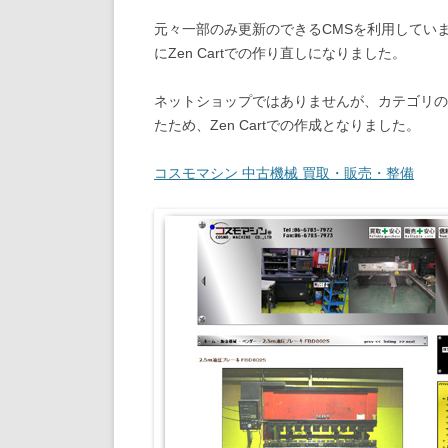
元々一部のみ更新のできるCMSを利用してい
にZen Cartでの作り直しになりました。
ネットショップではありませんが、カテゴリの階
たため、Zen Cartでの作成となりました。
コスモマシン 中古機械 買取・販売・整備