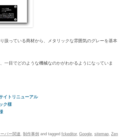
り扱っている商材から、メタリックな雰囲気のグレーを基本
、一目でどのような機械なのかがわかるようになっていま
 サイトリニューアル
テック様
様
サーバー関連
,
制作事例
and tagged
fckeditor
,
Google
,
sitemap
,
Zen