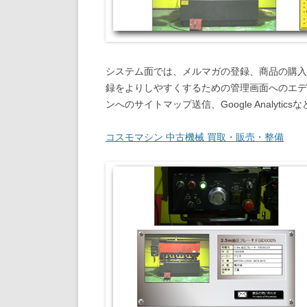
システム面では、メルマガの登録、商品の購入
録をよりしやすくするための管理画面へのエデ
ンへのサイトマップ送信、Google Analytic
コスモマシン 中古機械 買取・販売・整備