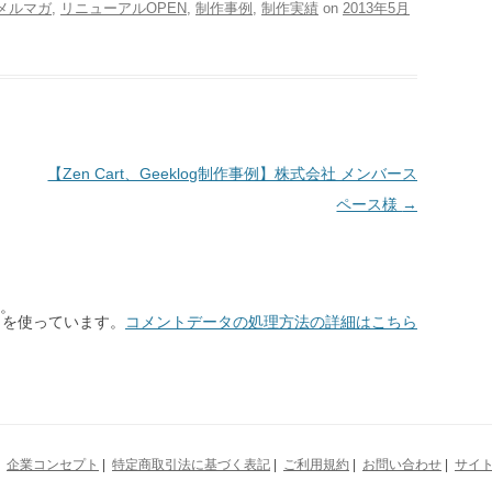
メルマガ
,
リニューアルOPEN
,
制作事例
,
制作実績
on
2013年5月
【Zen Cart、Geeklog制作事例】株式会社 メンバース
ペース様
→
。
t を使っています。
コメントデータの処理方法の詳細はこちら
|
企業コンセプト
|
特定商取引法に基づく表記
|
ご利用規約
|
お問い合わせ
|
サイ