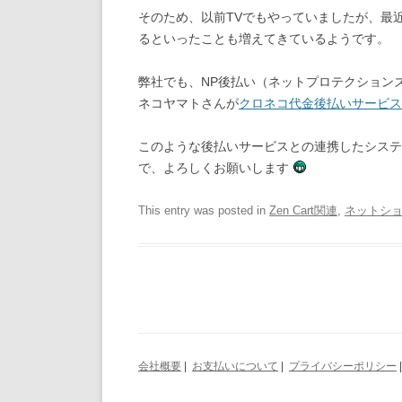
そのため、以前TVでもやっていましたが、最
るといったことも増えてきているようです。
弊社でも、NP後払い（ネットプロテクション
ネコヤマトさんが
クロネコ代金後払いサービス
このような後払いサービスとの連携したシステ
で、よろしくお願いします
This entry was posted in
Zen Cart関連
,
ネットシ
会社概要
|
お支払いについて
|
プライバシーポリシー