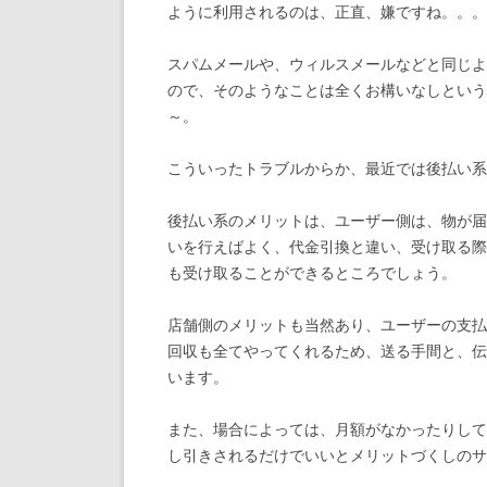
ように利用されるのは、正直、嫌ですね。。。
スパムメールや、ウィルスメールなどと同じよ
ので、そのようなことは全くお構いなしという
～。
こういったトラブルからか、最近では後払い系
後払い系のメリットは、ユーザー側は、物が届
いを行えばよく、代金引換と違い、受け取る際
も受け取ることができるところでしょう。
店舗側のメリットも当然あり、ユーザーの支払
回収も全てやってくれるため、送る手間と、伝
います。
また、場合によっては、月額がなかったりして
し引きされるだけでいいとメリットづくしのサ