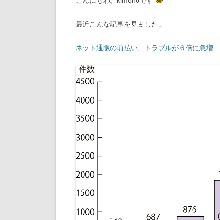
こんにちわ。kimonoです
最近こんな記事を見ました。
ネット通販の前払い、トラブルが６倍に急増