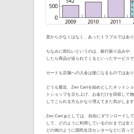
昔から少なくはなく、あったトラブルではあり
ちなみに前払いというのは、銀行振り込みや、
したら商品が送られてくるといったサービスで
カードも店舗への入金は後になるものではあり
どうも最近、Zen Cartを始めとしたネッ
トショップを立ち上げ、お金だけを回収して物が送
してこられる方もかなり増えてきた気がします
Zen Cart.jpとしては、自由にダウンロ
して、どのように利用しているのかまでは全く
どの例のように国民生活センターなどに言って