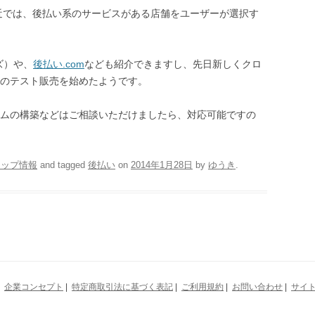
近では、後払い系のサービスがある店舗をユーザーが選択す
ズ）や、
後払い.com
なども紹介できますし、先日新しくクロ
のテスト販売を始めたようです。
ムの構築などはご相談いただけましたら、対応可能ですの
ョップ情報
and tagged
後払い
on
2014年1月28日
by
ゆうき
.
|
企業コンセプト
|
特定商取引法に基づく表記
|
ご利用規約
|
お問い合わせ
|
サイ