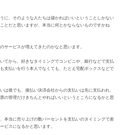
うに、そのような人たちは儲かればいいということしかない
ことだと思いますが、本当に何とかならないものですかね
のサービスが増えてきたのかなと思います。
いてから、好きなタイミングでコンビニや、銀行などで支払
も支払いを行う本人でなくても、たとえ宅配ボックスなどで
いは後でも、後払い決済会社からの支払いは先に支払われ、
票の管理だけきちんとやればいいというところになるかと思
、本当に売り上げの数パーセントを支払いのタイミングで差
ービスになるかと思います。