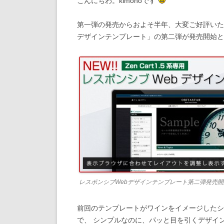
こんにちわ。kimonoです
第一弾の発売からおよそ半年、大変ご好評いただき
デザインテンプレート」の第二弾が発売開始と
レスポンシブWebデザインテンプレート第二弾発売開
前回のテンプレートがワインをイメージしたシ
で、 シンプルなのに、パッと目を引くデザイ