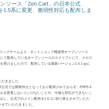
ース「Zen Cart」の日本公式
式配布を1.5系に変更、脆弱性対応も配布しま
ハンドリングチームより、ネットショップ構築用オープンソース
rt.jp」にて配布しているオープンソースのスクリプトにて、クロス
けましたので、配布している最新バージョン1.5.1-jpに
ただきました。
家公式では開発停止となっており配布されておらず、PHP5.4
ルを変更しないといけないことや、今後も対応ができないこ
し、公式でのメイン配布を1.5.1に切り替えさせていただ
させていただきました。