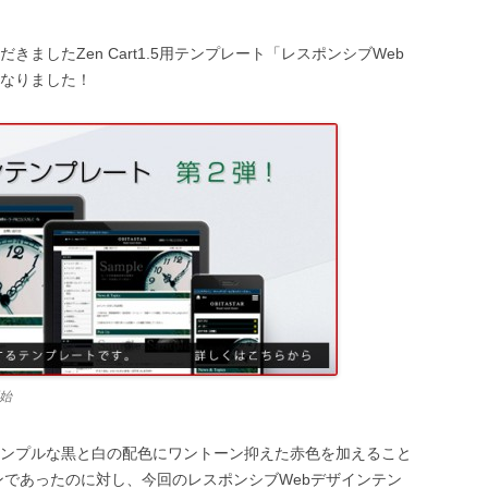
ましたZen Cart1.5用テンプレート「レスポンシブWeb
なりました！
始
ンプルな黒と白の配色にワントーン抑えた赤色を加えること
ンであったのに対し、今回のレスポンシブWebデザインテン