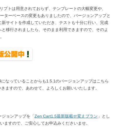
スクリプトは用意されておらず、テンプレートの大幅変更や、
、データーベースの変更もありましたので、バージョンアップと
用に新サイトを作成していただき、テストも十分に行い、完成
トへと移行されましたら、そのまま利用できますので、そのよ
。
4になっていることからも1.5.1のバージョンアップはこちら
ていきますので、あわせて、よろしくお願いいたします。
ージョンアップを「
Zen Cart1.5最新版載せ変えプラン
」とし
いますので、ご安心してお申込みくださいませ。