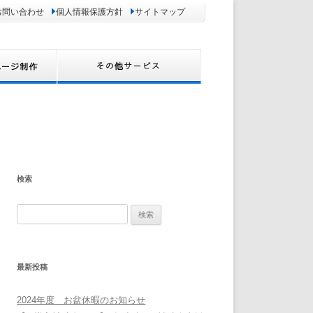
お問い合わせ
個人情報保護方針
サイトマップ
検索
検
索:
最新投稿
2024年度 お盆休暇のお知らせ