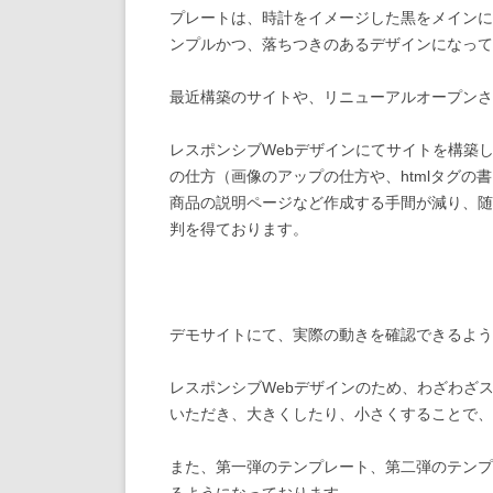
プレートは、時計をイメージした黒をメインに
ンプルかつ、落ちつきのあるデザインになって
最近構築のサイトや、リニューアルオープンさ
レスポンシブWebデザインにてサイトを構築
の仕方（画像のアップの仕方や、htmlタグ
商品の説明ページなど作成する手間が減り、随
判を得ております。
デモサイトにて、実際の動きを確認できるよう
レスポンシブWebデザインのため、わざわざ
いただき、大きくしたり、小さくすることで、
また、第一弾のテンプレート、第二弾のテンプ