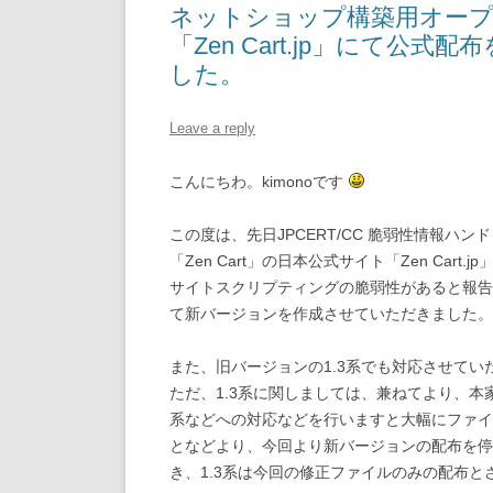
ネットショップ構築用オープンソ
「Zen Cart.jp」にて公
した。
Leave a reply
こんにちわ。kimonoです
この度は、先日JPCERT/CC 脆弱性情報
「Zen Cart」の日本公式サイト「Zen Ca
サイトスクリプティングの脆弱性があると報告を受
て新バージョンを作成させていただきました。
また、旧バージョンの1.3系でも対応させてい
ただ、1.3系に関しましては、兼ねてより、本
系などへの対応などを行いますと大幅にファイ
となどより、今回より新バージョンの配布を停止
き、1.3系は今回の修正ファイルのみの配布と