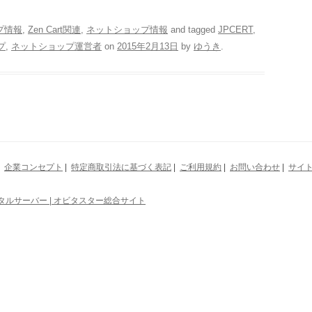
ップ情報
,
Zen Cart関連
,
ネットショップ情報
and tagged
JPCERT
,
プ
,
ネットショップ運営者
on
2015年2月13日
by
ゆうき
.
|
企業コンセプト
|
特定商取引法に基づく表記
|
ご利用規約
|
お問い合わせ
|
サイ
ンタルサーバー | オビタスター総合サイト