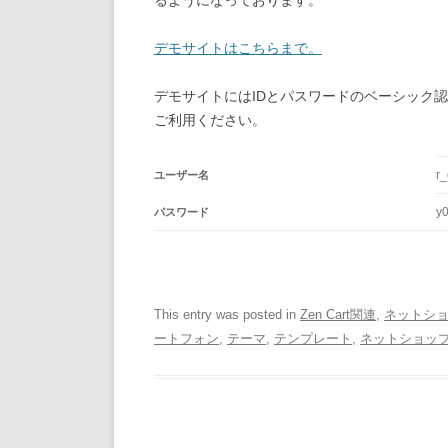
るようになっております。
デモサイトはこちらまで。
デモサイトにはIDとパスワードのベーシック
ご利用ください。
r
ユーザー名
y
パスワード
This entry was posted in
Zen Cart関連
,
ネットシ
ートフォン
,
テーマ
,
テンプレート
,
ネットショッ