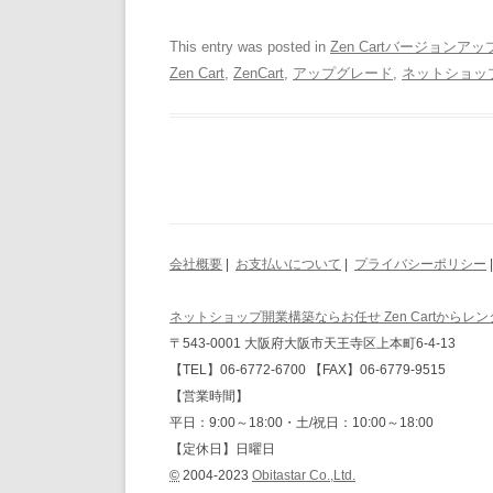
This entry was posted in
Zen Cartバージョンア
Zen Cart
,
ZenCart
,
アップグレード
,
ネットショッ
会社概要
|
お支払いについて
|
プライバシーポリシー
ネットショップ開業構築ならお任せ Zen Cartからレ
〒543-0001 大阪府大阪市天王寺区上本町6-4-13
【TEL】06-6772-6700 【FAX】06-6779-9515
【営業時間】
平日：9:00～18:00・土/祝日：10:00～18:00
【定休日】日曜日
©
2004-2023
Obitastar Co.,Ltd.