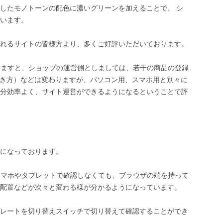
したモノトーンの配色に濃いグリーンを加えることで、 シ
います。
れるサイトの皆様方より、多くご好評いただいております。
しますと、ショップの運営側としましては、若干の商品の登録
の書き方）などは変わりますが、パソコン用、スマホ用と別々に
分効率よく、サイト運営ができるようになるということで評
になっております。
スマホやタブレットで確認しなくても、ブラウザの端を持って
配置などが次々と変わる様が分かるようになっています。
レートを切り替えスイッチで切り替えて確認することができ