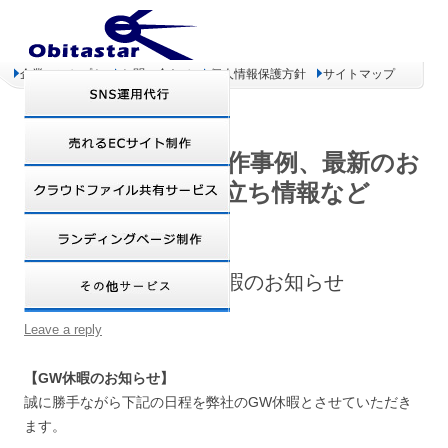
企業コンセプト
お問い合わせ
個人情報保護方針
サイトマップ
オビタスター 制作事例、最新のお
得情報、お役立ち情報など
ゴールデンウィーク休暇のお知らせ
Leave a reply
【GW休暇のお知らせ】
誠に勝手ながら下記の日程を弊社のGW休暇とさせていただき
ます。