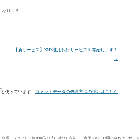
日
by
ゆうき
.
【新サービス】SNS運用代行サービスを開始します！
→
。
t を使っています。
コメントデータの処理方法の詳細はこちら
|
企業コンセプト
|
特定商取引法に基づく表記
|
ご利用規約
|
お問い合わせ
|
サイ