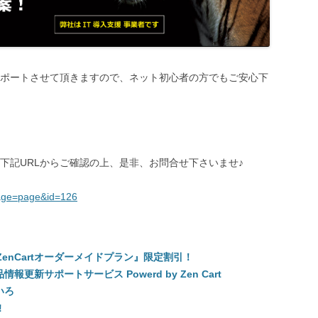
ポートさせて頂きますので、ネット初心者の方でもご安心下
下記URLからご確認の上、是非、お問合せ下さいませ♪
_page=page&id=126
enCartオーダーメイドプラン』限定割引！
報更新サポートサービス Powerd by Zen Cart
いろ
!