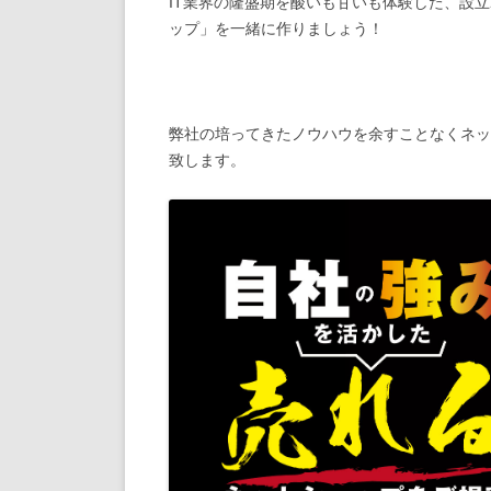
IT業界の隆盛期を酸いも甘いも体験した、設
ップ」を一緒に作りましょう！
弊社の培ってきたノウハウを余すことなくネッ
致します。