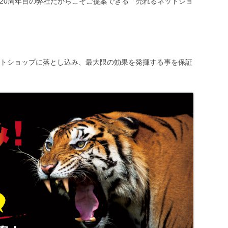
立20周年目の弊社だからこそご提案できる「売れるネットショ
トショップに落とし込み、最大限の効果を発揮する事を保証