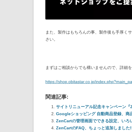
また、製作はもちろんの事、製作後も手厚くサ
さい。
まずはご相談からでも構いませんので、詳細を
https://shop.obitastar.co.jp/index.php?main
関連記事:
サイトリニューアル記念キャンペーン『Z
Googleショッピング 自動商品登録、商品情
ZenCartの管理画面でできる設定、いろ
ZenCartのFAQ、ちょっと追加しました!