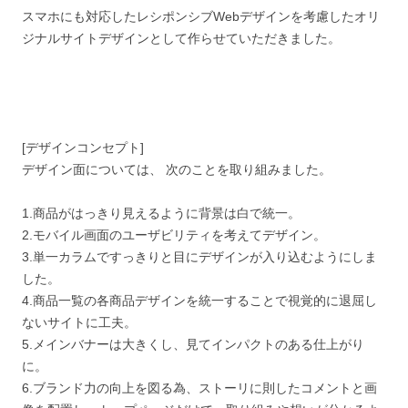
スマホにも対応したレシポンシブWebデザインを考慮したオリ
ジナルサイトデザインとして作らせていただきました。
[デザインコンセプト]
デザイン面については、 次のことを取り組みました。
1.商品がはっきり見えるように背景は白で統一。
2.モバイル画面のユーザビリティを考えてデザイン。
3.単一カラムですっきりと目にデザインが入り込むようにしま
した。
4.商品一覧の各商品デザインを統一することで視覚的に退屈し
ないサイトに工夫。
5.メインバナーは大きくし、見てインパクトのある仕上がり
に。
6.ブランド力の向上を図る為、ストーリに則したコメントと画