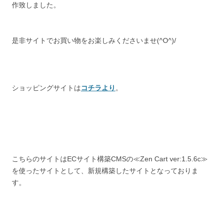
作致しました。
是非サイトでお買い物をお楽しみくださいませ(^O^)/
ショッピングサイトは
コチラより
。
こちらのサイトはECサイト構築CMSの≪Zen Cart ver:1.5.6c≫
を使ったサイトとして、新規構築したサイトとなっておりま
す。