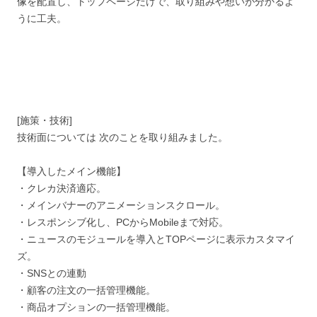
像を配置し、トップページだけで、取り組みや想いが分かるよ
うに工夫。
[施策・技術]
技術面については 次のことを取り組みました。
【導入したメイン機能】
・クレカ決済適応。
・メインバナーのアニメーションスクロール。
・レスポンシブ化し、PCからMobileまで対応。
・ニュースのモジュールを導入とTOPページに表示カスタマイ
ズ。
・SNSとの連動
・顧客の注文の一括管理機能。
・商品オプションの一括管理機能。