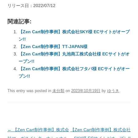
リリース日：2022/07/12
関連記事:
【Zen Cart制作事例】株式会社SKY様 ECサイトがオープ
ン!!
【Zen Cart制作事例】TT-JAPAN様
【Zen Cart制作事例】丸池商工株式会社様 ECサイトがオ
ープン!!
【Zen Cart制作事例】株式会社フタバ様 ECサイトがオー
プン!!
This entry was posted in
未分類
on
2023年10月19日
by
ゆうき
.
Post
←
【Zen Cart制作事例】株式会
【Zen Cart制作事例】株式会社