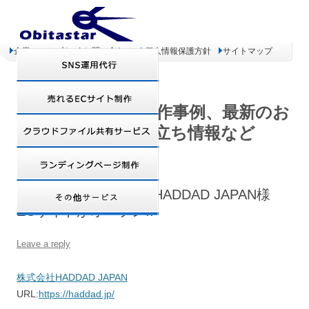
企業コンセプト
お問い合わせ
個人情報保護方針
サイトマップ
オビタスター 制作事例、最新のお
得情報、お役立ち情報など
【Zen Cart制作事例】HADDAD JAPAN様
ECサイトがオープン!!
Leave a reply
株式会社HADDAD JAPAN
URL:
https://haddad.jp/