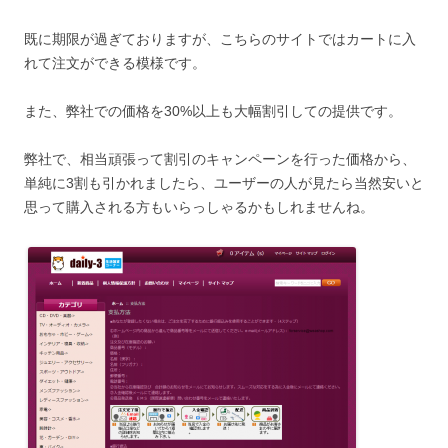
既に期限が過ぎておりますが、こちらのサイトではカートに入
れて注文ができる模様です。
また、弊社での価格を30%以上も大幅割引しての提供です。
弊社で、相当頑張って割引のキャンペーンを行った価格から、
単純に3割も引かれましたら、ユーザーの人が見たら当然安いと
思って購入される方もいらっしゃるかもしれませんね。