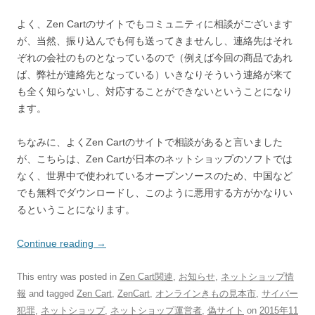
よく、Zen Cartのサイトでもコミュニティに相談がございます
が、当然、振り込んでも何も送ってきませんし、連絡先はそれ
ぞれの会社のものとなっているので（例えば今回の商品であれ
ば、弊社が連絡先となっている）いきなりそういう連絡が来て
も全く知らないし、対応することができないということになり
ます。
ちなみに、よくZen Cartのサイトで相談があると言いました
が、こちらは、Zen Cartが日本のネットショップのソフトでは
なく、世界中で使われているオープンソースのため、中国など
でも無料でダウンロードし、このように悪用する方がかなりい
るということになります。
Continue reading
→
This entry was posted in
Zen Cart関連
,
お知らせ
,
ネットショップ情
報
and tagged
Zen Cart
,
ZenCart
,
オンラインきもの見本市
,
サイバー
犯罪
,
ネットショップ
,
ネットショップ運営者
,
偽サイト
on
2015年11