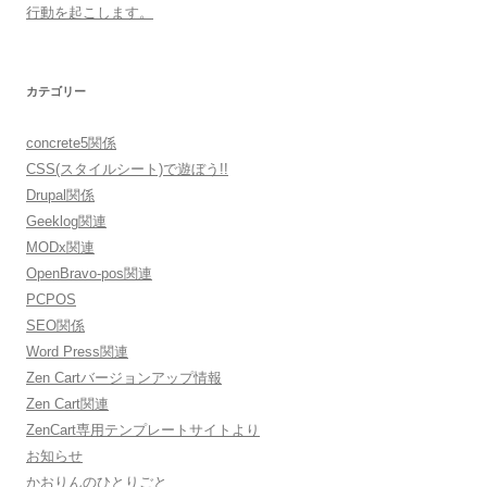
行動を起こします。
カテゴリー
concrete5関係
CSS(スタイルシート)で遊ぼう!!
Drupal関係
Geeklog関連
MODx関連
OpenBravo-pos関連
PCPOS
SEO関係
Word Press関連
Zen Cartバージョンアップ情報
Zen Cart関連
ZenCart専用テンプレートサイトより
お知らせ
かおりんのひとりごと