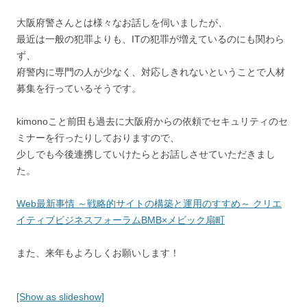
大阪府警さんとは様々なお話しを伺いましたが、
最近は一般の犯罪よりも、ITの犯罪が増えているのにも関わら
ず、
府警内に専門の人が少なく、対応しきれないということで人材
募集を行っているそうです。
kimonoこと前田も過去に大阪府からの依頼でセキュリティのセ
ミナーを行ったりしておりますので、
少しでも今後連携していけたらとお話しさせていただきまし
た。
Web最新事情 ～戦略的サイトの構築と運用のすすめ～ クリエ
イティブビジネスフォーラムBMB×メビック扇町
また、来年もよろしくお願いします！
[Show as slideshow]