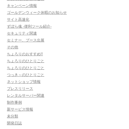
キャンペーン情報
ゴールデンウィーク休暇のお知らせ
サイト高速化
ずぼら魂 -便利ツール紹介-
セキュリティ関連
セミナー、ブース出展
その他
ちょろりのおすすめ!!
ちょろりのひとりごと
ちょろりのひとりごと
つっき～のひとりごと
ネットショップ情報
プレスリリース
レンタルサーバー関連
制作事例
新サービス情報
未分類
開発日誌