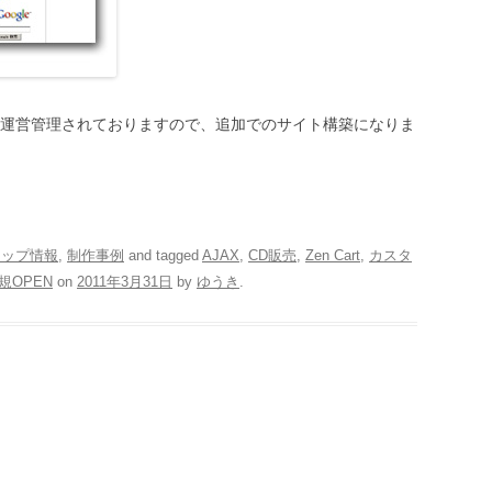
運営管理されておりますので、追加でのサイト構築になりま
ョップ情報
,
制作事例
and tagged
AJAX
,
CD販売
,
Zen Cart
,
カスタ
規OPEN
on
2011年3月31日
by
ゆうき
.