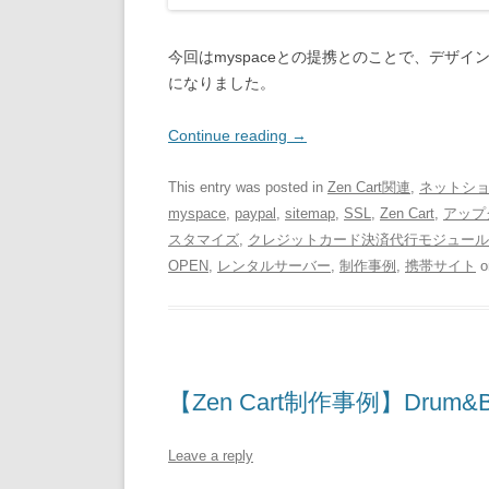
今回はmyspaceとの提携とのことで、デザイ
になりました。
Continue reading
→
This entry was posted in
Zen Cart関連
,
ネットシ
myspace
,
paypal
,
sitemap
,
SSL
,
Zen Cart
,
アップ
スタマイズ
,
クレジットカード決済代行モジュール
OPEN
,
レンタルサーバー
,
制作事例
,
携帯サイト
o
【Zen Cart制作事例】Drum&Ba
Leave a reply