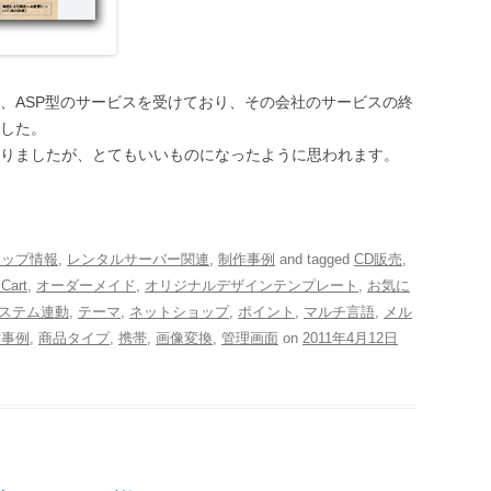
、ASP型のサービスを受けており、その会社のサービスの終
ました。
りましたが、とてもいいものになったように思われます。
ョップ情報
,
レンタルサーバー関連
,
制作事例
and tagged
CD販売
,
Cart
,
オーダーメイド
,
オリジナルデザインテンプレート
,
お気に
ステム連動
,
テーマ
,
ネットショップ
,
ポイント
,
マルチ言語
,
メル
作事例
,
商品タイプ
,
携帯
,
画像変換
,
管理画面
on
2011年4月12日