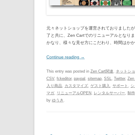
元々ネットショップを運営されておりましたが
了と共に、Zen Cartでのリニューアルとなり
かなり、様々な見せ方にこだわり、時間はかか
Continue reading
→
This entry was posted in
Zen Cart関連
,
ネットシ
CSV
,
fckeditor
,
paypal
,
sitemap
,
SSL
,
Twitter
,
Zen 
入り商品
,
カスタマイズ
,
ゲスト購入
,
サポート
,
シ
マガ
,
リニューアルOPEN
,
レンタルサーバー
,
制
by
ゆうき
.