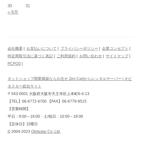
30
31
« 8月
会社概要
|
お支払いについて
|
プライバシーポリシー
|
企業コンセプト
|
特定商取引法に基づく表記
|
ご利用規約
|
お問い合わせ
|
サイトマップ
|
PCPOS
|
ネットショップ開業構築ならお任せ Zen Cartからレンタルサーバー | オビ
タスター総合サイト
〒543-0001 大阪府大阪市天王寺区上本町6-4-13
【TEL】06-6772-6700 【FAX】06-6779-9515
【営業時間】
平日：9:00～18:00・土/祝日：10:00～18:00
【定休日】日曜日
©
2004-2023
Obitastar Co.,Ltd.