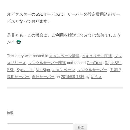
オビタスターのSSLサービスは、サーバーの設定費用込のサー
ビスとなっております。
是非とも、この機会に、ご利用を検討してみては如何でしょう
か？
This entry was posted in
キャンペーン情報
,
セキュリティ関連
,
プレ
スリリース
,
レンタルサーバー関連
and tagged
GeoTrust
,
RapidSSL
,
SSL
,
Symantec
,
VeriSign
,
キャンペーン
,
レンタルサーバー
,
固定IP
,
専用サーバー
,
自社サーバー
on
2014年6月6日
by
ゆうき
.
検索
検