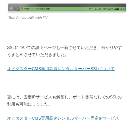
True BusinessID with EV
SSLについての説明ページも一新させていただき、分かりやす
くまとめさせていただきました。
オビタスターCMS専用高速レンタルサーバーSSLについて
更には、固定IPサービスも解禁し、ポート番号なしでのSSLの
利用も可能にしました。
オビタスターCMS専用高速レンタルサーバー固定IPサービス