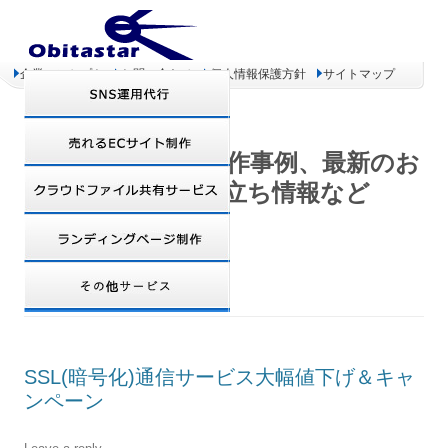
企業コンセプト
お問い合わせ
個人情報保護方針
サイトマップ
オビタスター 制作事例、最新のお
得情報、お役立ち情報など
TAG ARCHIVES:
SYMANTEC
SSL(暗号化)通信サービス大幅値下げ＆キャ
ンペーン