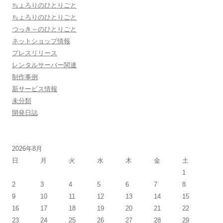
ちょろりのひとりごと
ちょろりのひとりごと
つっき～のひとりごと
ネットショップ情報
プレスリリース
レンタルサーバー関連
制作事例
新サービス情報
未分類
開発日誌
2026年8月
日
月
火
水
木
金
土
1
2
3
4
5
6
7
8
9
10
11
12
13
14
15
16
17
18
19
20
21
22
23
24
25
26
27
28
29