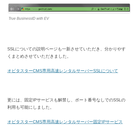
True BusinessID with EV
SSLについての説明ページも一新させていただき、分かりやす
くまとめさせていただきました。
オビタスターCMS専用高速レンタルサーバーSSLについて
更には、固定IPサービスも解禁し、ポート番号なしでのSSLの
利用も可能にしました。
オビタスターCMS専用高速レンタルサーバー固定IPサービス