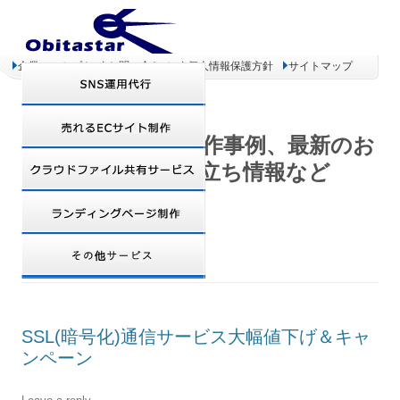
企業コンセプト
お問い合わせ
個人情報保護方針
サイトマップ
オビタスター 制作事例、最新のお
得情報、お役立ち情報など
TAG ARCHIVES:
VERISIGN
SSL(暗号化)通信サービス大幅値下げ＆キャ
ンペーン