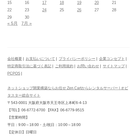
15
16
17
18
19
20
21
22
23
24
25
26
27
28
29
30
« 5月
7月 »
会社概要
|
お支払いについて
|
プライバシーポリシー
|
企業コンセプト
|
特定商取引法に基づく表記
|
ご利用規約
|
お問い合わせ
|
サイトマップ
|
PCPOS
|
ネットショップ開業構築ならお任せ Zen Cartからレンタルサーバー | オビ
タスター総合サイト
〒543-0001 大阪府大阪市天王寺区上本町6-4-13
【TEL】06-6772-6700 【FAX】06-6779-9515
【営業時間】
平日：9:00～18:00・土/祝日：10:00～18:00
【定休日】日曜日