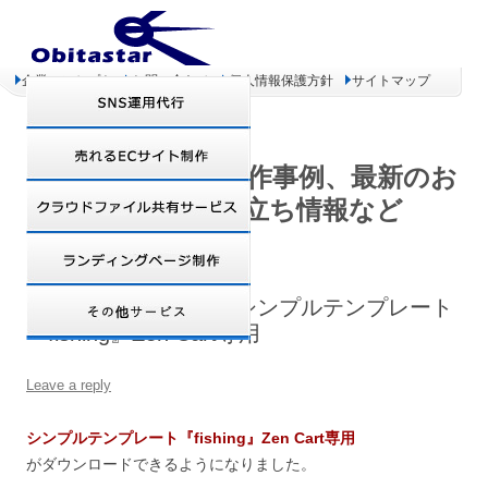
企業コンセプト
お問い合わせ
個人情報保護方針
サイトマップ
オビタスター 制作事例、最新のお
得情報、お役立ち情報など
ダウンロード開始!!－シンプルテンプレート
『fishing』Zen Cart専用
Leave a reply
シンプルテンプレート『fishing』Zen Cart専用
がダウンロードできるようになりました。