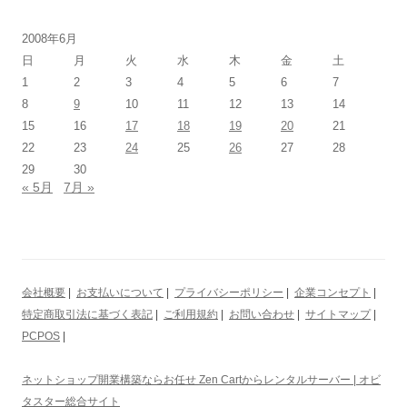
2008年6月
日
月
火
水
木
金
土
1
2
3
4
5
6
7
8
9
10
11
12
13
14
15
16
17
18
19
20
21
22
23
24
25
26
27
28
29
30
« 5月
7月 »
会社概要
|
お支払いについて
|
プライバシーポリシー
|
企業コンセプト
|
特定商取引法に基づく表記
|
ご利用規約
|
お問い合わせ
|
サイトマップ
|
PCPOS
|
ネットショップ開業構築ならお任せ Zen Cartからレンタルサーバー | オビ
タスター総合サイト