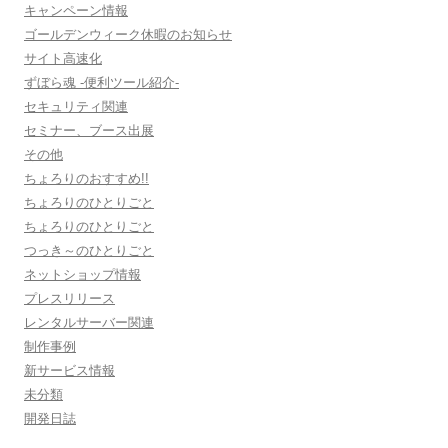
キャンペーン情報
ゴールデンウィーク休暇のお知らせ
サイト高速化
ずぼら魂 -便利ツール紹介-
セキュリティ関連
セミナー、ブース出展
その他
ちょろりのおすすめ!!
ちょろりのひとりごと
ちょろりのひとりごと
つっき～のひとりごと
ネットショップ情報
プレスリリース
レンタルサーバー関連
制作事例
新サービス情報
未分類
開発日誌