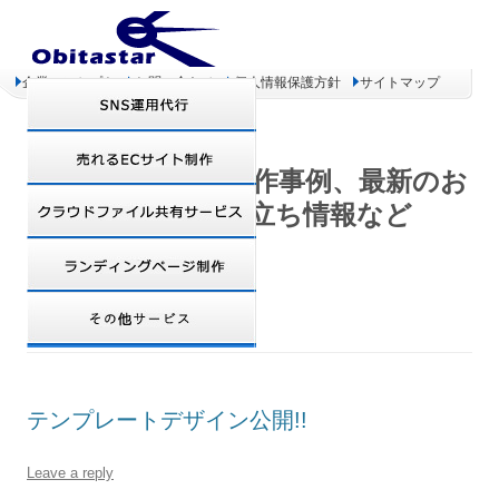
企業コンセプト
お問い合わせ
個人情報保護方針
サイトマップ
オビタスター 制作事例、最新のお
得情報、お役立ち情報など
DAILY ARCHIVES:
2008年6月17日
テンプレートデザイン公開!!
Leave a reply