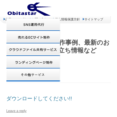
企業コンセプト
お問い合わせ
個人情報保護方針
サイトマップ
オビタスター 制作事例、最新のお
得情報、お役立ち情報など
DAILY ARCHIVES:
2008年6月24日
ダウンロードしてください!!
Leave a reply