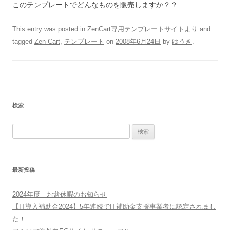
このテンプレートでどんなものを販売しますか？？
This entry was posted in
ZenCart専用テンプレートサイトより
and
tagged
Zen Cart
,
テンプレート
on
2008年6月24日
by
ゆうき
.
検索
検
索:
最新投稿
2024年度 お盆休暇のお知らせ
【IT導入補助金2024】5年連続でIT補助金支援事業者に認定されまし
た！