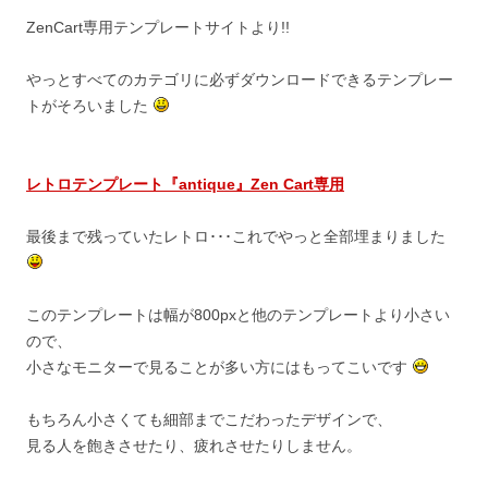
ZenCart専用テンプレートサイトより!!
やっとすべてのカテゴリに必ずダウンロードできるテンプレー
トがそろいました
レトロテンプレート『antique』Zen Cart専用
最後まで残っていたレトロ･･･これでやっと全部埋まりました
このテンプレートは幅が800pxと他のテンプレートより小さい
ので、
小さなモニターで見ることが多い方にはもってこいです
もちろん小さくても細部までこだわったデザインで、
見る人を飽きさせたり、疲れさせたりしません。