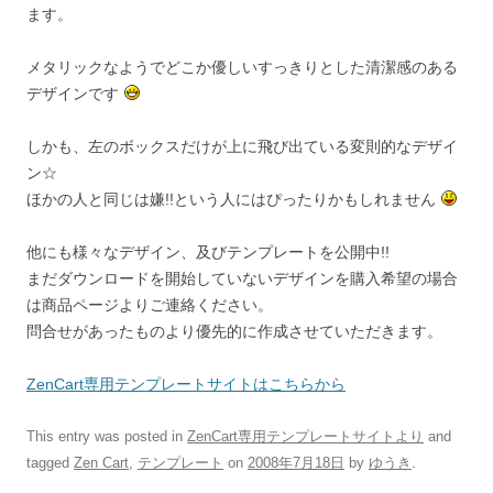
ます。
メタリックなようでどこか優しいすっきりとした清潔感のある
デザインです
しかも、左のボックスだけが上に飛び出ている変則的なデザイ
ン☆
ほかの人と同じは嫌!!という人にはぴったりかもしれません
他にも様々なデザイン、及びテンプレートを公開中!!
まだダウンロードを開始していないデザインを購入希望の場合
は商品ページよりご連絡ください。
問合せがあったものより優先的に作成させていただきます。
ZenCart専用テンプレートサイトはこちらから
This entry was posted in
ZenCart専用テンプレートサイトより
and
tagged
Zen Cart
,
テンプレート
on
2008年7月18日
by
ゆうき
.