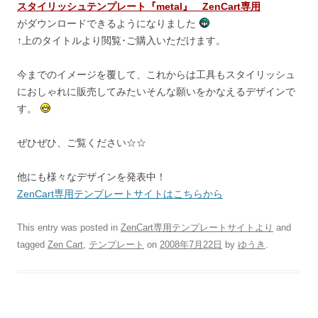
スタイリッシュテンプレート『metal』 ZenCart専用
がダウンロードできるようになりました
↑上のタイトルより閲覧･ご購入いただけます。
今までのイメージを覆して、これからは工具もスタイリッシュ
におしゃれに販売してみたいそんな願いをかなえるデザインで
す。
ぜひぜひ、ご覧ください☆☆
他にも様々なデザインを発表中！
ZenCart専用テンプレートサイトはこちらから
This entry was posted in
ZenCart専用テンプレートサイトより
and
tagged
Zen Cart
,
テンプレート
on
2008年7月22日
by
ゆうき
.