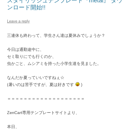
スタイリッシュテンプレート『metal』 ダウ
ンロード開始!!
Leave a reply
三連休も終わって、学生さん達は夏休みでしょうか？
今日は通勤途中に、
セミ取りにでも行くのか、
虫かごと、ムシアミを持った小学生達を見ました。
なんだか夏っていいですねぇ☆
(暑いのは苦手ですが、夏は好きです
)
＝＝＝＝＝＝＝＝＝＝＝＝＝＝＝＝＝＝＝
ZenCart専用テンプレートサイトより、
本日、