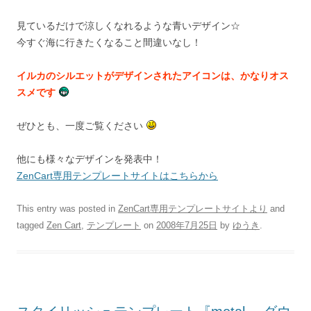
見ているだけで涼しくなれるような青いデザイン☆
今すぐ海に行きたくなること間違いなし！
イルカのシルエットがデザインされたアイコンは、かなりオス
スメです
ぜひとも、一度ご覧ください
他にも様々なデザインを発表中！
ZenCart専用テンプレートサイトはこちらから
This entry was posted in
ZenCart専用テンプレートサイトより
and
tagged
Zen Cart
,
テンプレート
on
2008年7月25日
by
ゆうき
.