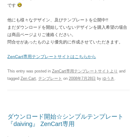
です
他にも様々なデザイン、及びテンプレートを公開中!!
まだダウンロードを開始していないデザインを購入希望の場合
は商品ページよりご連絡ください。
問合せがあったものより優先的に作成させていただきます。
ZenCart専用テンプレートサイトはこちらから
This entry was posted in
ZenCart専用テンプレートサイトより
and
tagged
Zen Cart
,
テンプレート
on
2008年7月28日
by
ゆうき
.
ダウンロード開始☆シンプルテンプレート
『daiving』 ZenCart専用