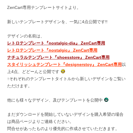
ZenCart専用テンプレートサイトより。
新しいテンプレートデザインを、一気に4点公開です!!
デザインの名前は、
レトロテンプレート『nostalgic-dia』 ZenCart専用
レトロテンプレート『nostalgic』 ZenCart専用
ナチュラルテンプレート『shoesstore』 ZenCart専用
スタイリッシュテンプレート『designerstoy』 ZenCart専用
以
上4点、どどーんと公開です
↑それぞれのテンプレートタイトルから新しいデザインをご覧い
ただけます。
他にも様々なデザイン、及びテンプレートを公開中
まだダウンロードを開始していないデザインを購入希望の場合
は商品ページよりご連絡ください。
問合せがあったものより優先的に作成させていただきます。