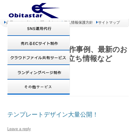
企業コンセプト
お問い合わせ
個人情報保護方針
サイトマップ
オビタスター 制作事例、最新のお
得情報、お役立ち情報など
MONTHLY ARCHIVES:
7月 2008
テンプレートデザイン大量公開！
Leave a reply