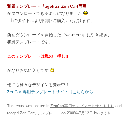
和風テンプレート『ageha』Zen Cart専用
がダウンロードできるようになりました
↑上のタイトルより閲覧･ご購入いただけます。
前回ダウンロードを開始した『wa-mens』に引き続き、
和風テンプレートです。
このテンプレートは私の一押し!!
かなりお気に入りです
他にも様々なデザインを発表中！
ZenCart専用テンプレートサイトはこちらから
This entry was posted in
ZenCart専用テンプレートサイトより
and
tagged
Zen Cart
,
テンプレート
on
2008年7月12日
by
ゆうき
.