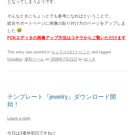
となってしまうようです。
そんなときにちょっとでも参考になればということで、
総合サポートページに画像の貼り付け方のページをアップしま
した
FCKエディタの画像アップ方法はコチラからご覧いただけます
This entry was posted in
ちょろりのひとりごと
and tagged
fckeditor
,
便利ツール
on
2008年7月21日
by
ゆうき
.
テンプレート『jewelry』ダウンロード開
始！
Leave a reply
今日は3連休初日ですね☆