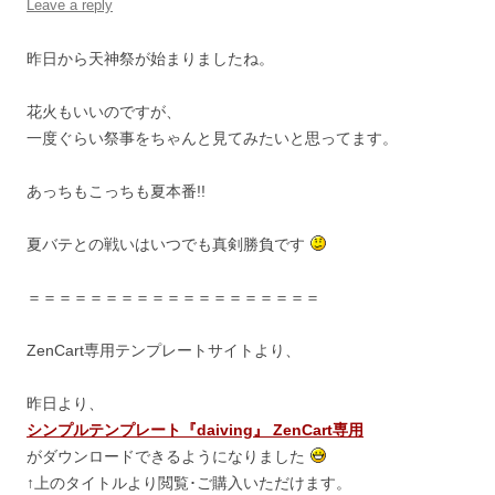
Leave a reply
昨日から天神祭が始まりましたね。
花火もいいのですが、
一度ぐらい祭事をちゃんと見てみたいと思ってます。
あっちもこっちも夏本番!!
夏バテとの戦いはいつでも真剣勝負です
＝＝＝＝＝＝＝＝＝＝＝＝＝＝＝＝＝＝＝
ZenCart専用テンプレートサイトより、
昨日より、
シンプルテンプレート『daiving』 ZenCart専用
がダウンロードできるようになりました
↑上のタイトルより閲覧･ご購入いただけます。