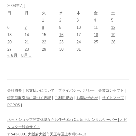
2008年7月
日
月
火
水
木
金
土
1
2
3
4
5
6
7
8
9
10
11
12
13
14
15
16
17
18
19
20
21
22
23
24
25
26
27
28
29
30
31
« 6月
8月 »
会社概要
|
お支払いについて
|
プライバシーポリシー
|
企業コンセプト
|
特定商取引法に基づく表記
|
ご利用規約
|
お問い合わせ
|
サイトマップ
|
PCPOS
|
ネットショップ開業構築ならお任せ Zen Cartからレンタルサーバー | オビ
タスター総合サイト
〒543-0001 大阪府大阪市天王寺区上本町6-4-13