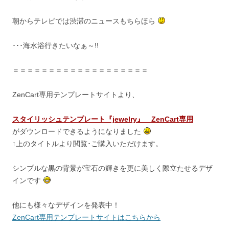
朝からテレビでは渋滞のニュースもちらほら
･･･海水浴行きたいなぁ～!!
＝＝＝＝＝＝＝＝＝＝＝＝＝＝＝＝＝＝＝
ZenCart専用テンプレートサイトより、
スタイリッシュテンプレート『jewelry』 ZenCart専用
がダウンロードできるようになりました
↑上のタイトルより閲覧･ご購入いただけます。
シンプルな黒の背景が宝石の輝きを更に美しく際立たせるデザ
インです
他にも様々なデザインを発表中！
ZenCart専用テンプレートサイトはこちらから