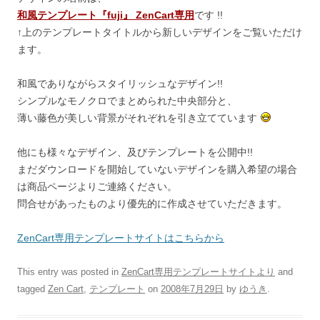
和風テンプレート『fuji』 ZenCart専用
です !!
↑上のテンプレートタイトルから新しいデザインをご覧いただけ
ます。
和風でありながらスタイリッシュなデザイン!!
シンプルなモノクロでまとめられた中央部分と、
薄い藤色が美しい背景がそれぞれを引き立てています
他にも様々なデザイン、及びテンプレートを公開中!!
まだダウンロードを開始していないデザインを購入希望の場合
は商品ページよりご連絡ください。
問合せがあったものより優先的に作成させていただきます。
ZenCart専用テンプレートサイトはこちらから
This entry was posted in
ZenCart専用テンプレートサイトより
and
tagged
Zen Cart
,
テンプレート
on
2008年7月29日
by
ゆうき
.