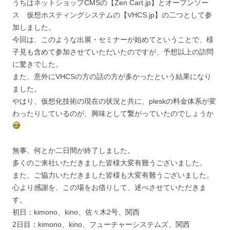
うちはネットショップCMSの【Zen Cart.jp】とオープンソー
ス 仮想ホスティングシステムの【VHCS.jp】の二つとして参
加しました。
今回は、このような出展・セミナーが始めてということで、様
子見も含めて参加させていただいたのですが、予想以上の訪問
に驚きでした。
また、意外にVHCSの方の話の方が多かったという結果になり
ました。
やはり、仮想化技術の現在の状況と共に、pleskの料金体系が変
わったりしているのが、興味として繋がっていたのでしょうか
無事、何とか二日間が終了しました。
多くのご来社いただきました皆様大変有難うございました。
また、ご協力いただきました皆様も大変有難うございました。
心より感謝を、この場をお借りして、述べさせていただきま
す。
初日：kimono、kino、佐々木2号、関西
2日目：kimono、kino、フューチャーシステムズ、関西