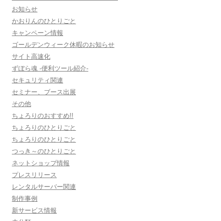
お知らせ
かおりんのひとりごと
キャンペーン情報
ゴールデンウィーク休暇のお知らせ
サイト高速化
ずぼら魂 -便利ツール紹介-
セキュリティ関連
セミナー、ブース出展
その他
ちょろりのおすすめ!!
ちょろりのひとりごと
ちょろりのひとりごと
つっき～のひとりごと
ネットショップ情報
プレスリリース
レンタルサーバー関連
制作事例
新サービス情報