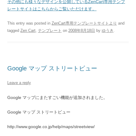
その他にも様々なデザインを公開しているZenCart専用テンプ
レートサイトはこちらからご覧いただけます。
This entry was posted in
ZenCart専用テンプレートサイトより
and
tagged
Zen Cart
,
テンプレート
on
2008年8月18日
by
ゆうき
.
Google マップ ストリートビュー
Leave a reply
Google マップにまたすごい機能が追加されました。
Google マップ ストリートビュー
http://www.google.co.jp/help/maps/streetview/