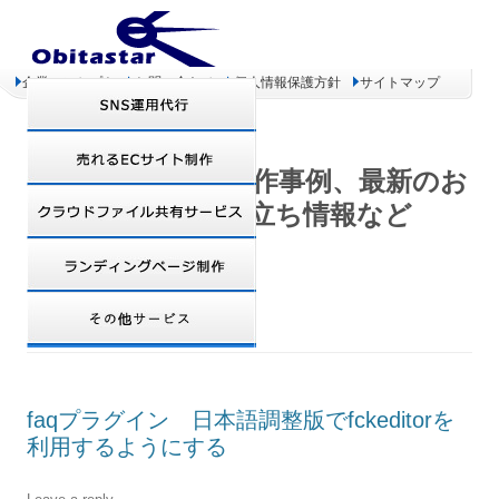
企業コンセプト
お問い合わせ
個人情報保護方針
サイトマップ
オビタスター 制作事例、最新のお
得情報、お役立ち情報など
MONTHLY ARCHIVES:
8月 2008
faqプラグイン 日本語調整版でfckeditorを
利用するようにする