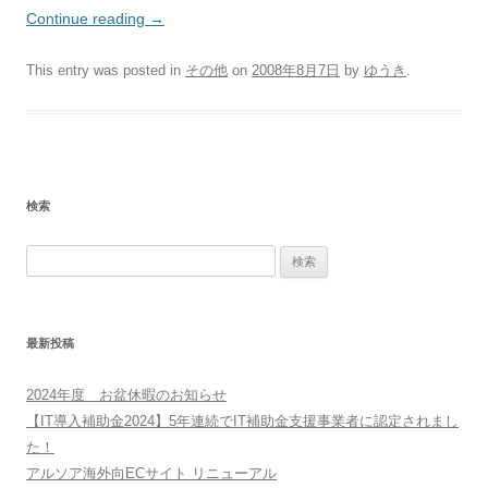
Continue reading
→
This entry was posted in
その他
on
2008年8月7日
by
ゆうき
.
検索
検
索:
最新投稿
2024年度 お盆休暇のお知らせ
【IT導入補助金2024】5年連続でIT補助金支援事業者に認定されまし
た！
アルソア海外向ECサイト リニューアル