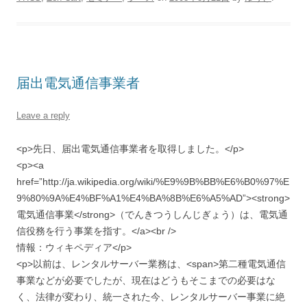
届出電気通信事業者
Leave a reply
<p>先日、届出電気通信事業者を取得しました。</p>
<p><a
href=”http://ja.wikipedia.org/wiki/%E9%9B%BB%E6%B0%97%E
9%80%9A%E4%BF%A1%E4%BA%8B%E6%A5%AD”><strong>
電気通信事業</strong>（でんきつうしんじぎょう）は、電気通
信役務を行う事業を指す。</a><br />
情報：ウィキペディア</p>
<p>以前は、レンタルサーバー業務は、<span>第二種電気通信
事業などが必要でしたが、現在はどうもそこまでの必要はな
く、法律が変わり、統一された今、レンタルサーバー事業に絶