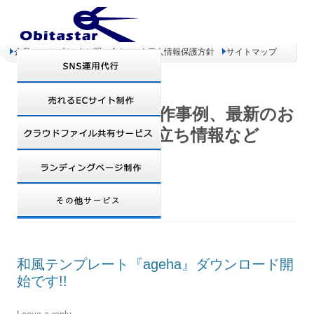
企業コンセプト
お問い合わせ
個人情報保護方針
サイトマップ
オビタスター 制作事例、最新のお
得情報、お役立ち情報など
DAILY ARCHIVES:
2008年7月12日
和風テンプレート『ageha』ダウンロード開
始です!!