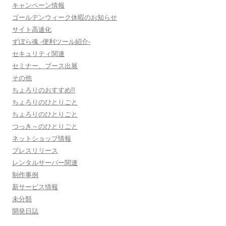
キャンペーン情報
ゴールデンウィーク休暇のお知らせ
サイト高速化
ずぼら魂 -便利ツール紹介-
セキュリティ関連
セミナー、ブース出展
その他
ちょろりのおすすめ!!
ちょろりのひとりごと
ちょろりのひとりごと
つっき～のひとりごと
ネットショップ情報
プレスリリース
レンタルサーバー関連
制作事例
新サービス情報
未分類
開発日誌