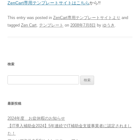
ZenCart専用テンプレートサイトはこちら
から!!
This entry was posted in
ZenCart専用テンプレートサイトより
and
tagged
Zen Cart
,
テンプレート
on
2008年7月8日
by
ゆうき
.
検索
検
索:
最新投稿
2024年度 お盆休暇のお知らせ
【IT導入補助金2024】5年連続でIT補助金支援事業者に認定されまし
た！