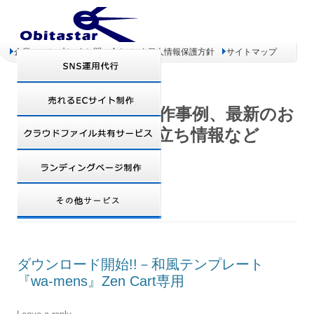
企業コンセプト
お問い合わせ
個人情報保護方針
サイトマップ
オビタスター 制作事例、最新のお
得情報、お役立ち情報など
DAILY ARCHIVES:
2008年7月8日
ダウンロード開始!!－和風テンプレート
『wa-mens』Zen Cart専用