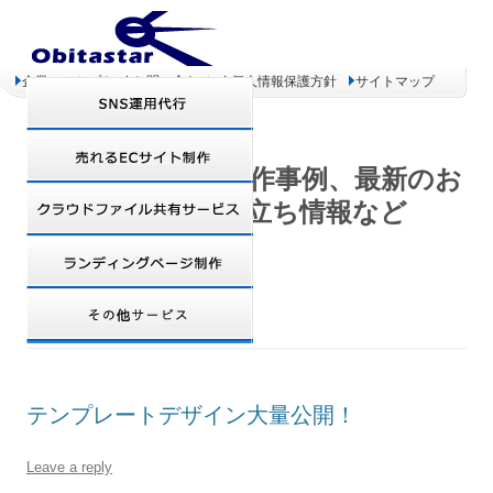
企業コンセプト
お問い合わせ
個人情報保護方針
サイトマップ
オビタスター 制作事例、最新のお
得情報、お役立ち情報など
DAILY ARCHIVES:
2008年7月31日
テンプレートデザイン大量公開！
Leave a reply