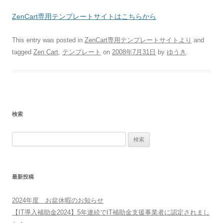
ZenCart専用テンプレートサイトはこちらから
This entry was posted in
ZenCart専用テンプレートサイトより
and
tagged
Zen Cart
,
テンプレート
on
2008年7月31日
by
ゆうき
.
検索
検
索:
最新投稿
2024年度 お盆休暇のお知らせ
【IT導入補助金2024】5年連続でIT補助金支援事業者に認定されまし