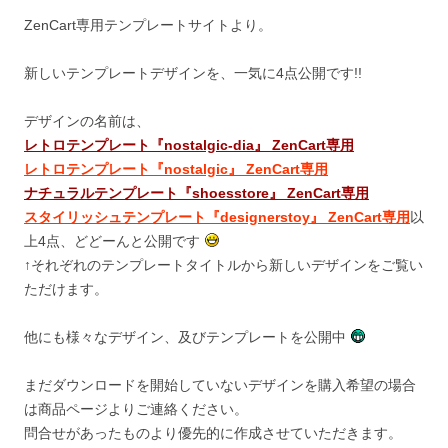
ZenCart専用テンプレートサイトより。
新しいテンプレートデザインを、一気に4点公開です!!
デザインの名前は、
レトロテンプレート『nostalgic-dia』 ZenCart専用
レトロテンプレート『nostalgic』 ZenCart専用
ナチュラルテンプレート『shoesstore』 ZenCart専用
スタイリッシュテンプレート『designerstoy』 ZenCart専用
以
上4点、どどーんと公開です
↑それぞれのテンプレートタイトルから新しいデザインをご覧い
ただけます。
他にも様々なデザイン、及びテンプレートを公開中
まだダウンロードを開始していないデザインを購入希望の場合
は商品ページよりご連絡ください。
問合せがあったものより優先的に作成させていただきます。