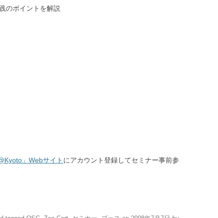
実践のポイントを解説
@Kyoto」Webサイト
にアカウント登録してセミナー事前参