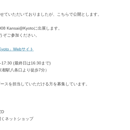
せていただいておりましたが、こちらで公開とします。
08 Kansai@Kyotoに出展します。
。どうぞご参加ください。
yoto」Webサイト
-17:30 (最終日は16:30まで)
京都駅八条口より徒歩7分）
0まで) ブースを担当していただける方を募集しています。
D
で開くネットショップ