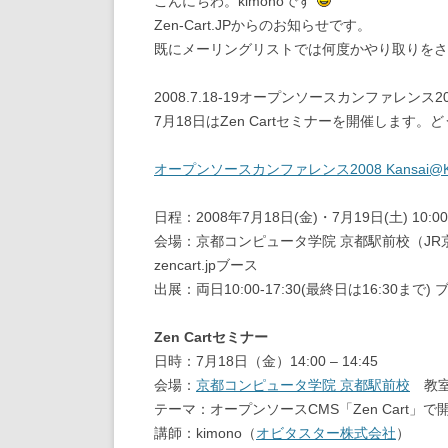
こんにちわ。kimonoです
Zen-Cart.JPからのお知らせです。
既にメーリングリストでは何度かやり取りをさ
2008.7.18-19オープンソースカンファレンス20
7月18日はZen Cartセミナーを開催します
オープンソースカンファレンス2008 Kansai@K
日程：2008年7月18日(金)・7月19日(土) 10:00
会場：京都コンピュータ学院 京都駅前校（JR
zencart.jpブース
出展：両日10:00-17:30(最終日は16:3
Zen Cartセミナー
日時：7月18日（金）14:00 – 14:45
会場：
京都コンピュータ学院 京都駅前校
教室
テーマ：オープンソースCMS「Zen Cart」
講師：kimono（
オビタスター株式会社
）