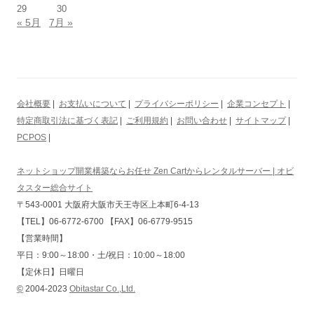
29
30
« 5月
7月 »
会社概要
|
お支払いについて
|
プライバシーポリシー
|
企業コンセプト
|
特定商取引法に基づく表記
|
ご利用規約
|
お問い合わせ
|
サイトマップ
|
PCPOS
|
ネットショップ開業構築ならお任せ Zen Cartからレンタルサーバー | オビ
タスター総合サイト
〒543-0001 大阪府大阪市天王寺区上本町6-4-13
【TEL】06-6772-6700 【FAX】06-6779-9515
【営業時間】
平日：9:00～18:00・土/祝日：10:00～18:00
【定休日】日曜日
©
2004-2023
Obitastar Co.,Ltd.