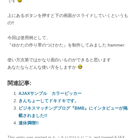
です
上にあるボタンを押すと下の画面がスライドしていくというも
の!!
今回は使用例として、
『ゆかたの作り帯のつけかた』を制作してみました:hammer:
使い方次第ではかなり面白いものができると思います
あなたならどんな使い方をしますか
関連記事:
AJAXサンプル カラーピッカー
きんちょーしてドキドキです。
ビジネスマッチングブログ『BMB』にインタビューが掲
載されました!!
連休満喫!!
This entry was posted in
ちょろりのひとりごと
and tagged
AJAX
,