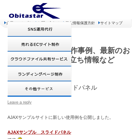
企業コンセプト
お問い合わせ
個人情報保護方針
サイトマップ
オビタスター 制作事例、最新のお
得情報、お役立ち情報など
AJAXサンプル スライドパネル
Leave a reply
AJAXサンプルサイトに新しい使用例を公開しました。
AJAXサンプル スライドパネル