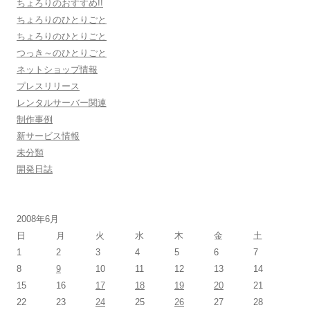
ちょろりのおすすめ!!
ちょろりのひとりごと
ちょろりのひとりごと
つっき～のひとりごと
ネットショップ情報
プレスリリース
レンタルサーバー関連
制作事例
新サービス情報
未分類
開発日誌
2008年6月
日
月
火
水
木
金
土
1
2
3
4
5
6
7
8
9
10
11
12
13
14
15
16
17
18
19
20
21
22
23
24
25
26
27
28