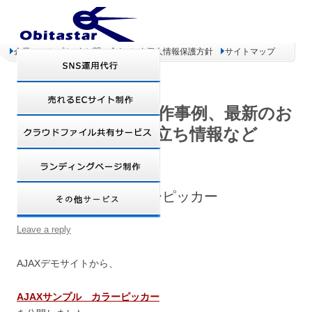
企業コンセプト
お問い合わせ
個人情報保護方針
サイトマップ
オビタスター 制作事例、最新のお
得情報、お役立ち情報など
AJAXサンプル カラーピッカー
Leave a reply
AJAXデモサイトから、
AJAXサンプル カラーピッカー