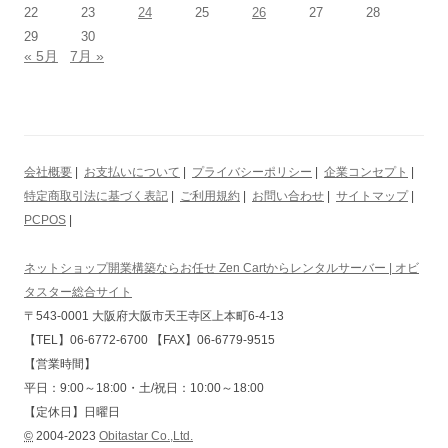
22
23
24
25
26
27
28
29
30
« 5月
7月 »
会社概要
|
お支払いについて
|
プライバシーポリシー
|
企業コンセプト
|
特定商取引法に基づく表記
|
ご利用規約
|
お問い合わせ
|
サイトマップ
|
PCPOS
|
ネットショップ開業構築ならお任せ Zen Cartからレンタルサーバー | オビ
タスター総合サイト
〒543-0001 大阪府大阪市天王寺区上本町6-4-13
【TEL】06-6772-6700 【FAX】06-6779-9515
【営業時間】
平日：9:00～18:00・土/祝日：10:00～18:00
【定休日】日曜日
©
2004-2023
Obitastar Co.,Ltd.