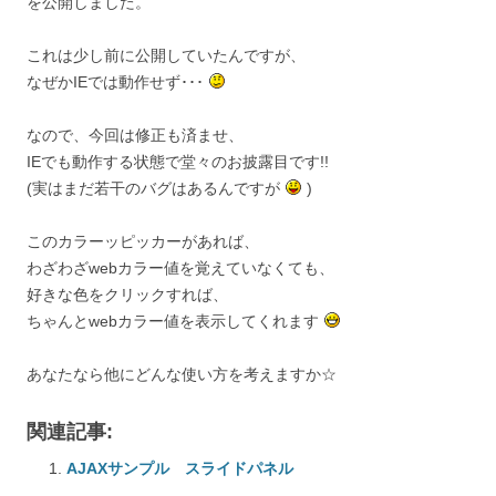
を公開しました。
これは少し前に公開していたんですが、
なぜかIEでは動作せず･･･
なので、今回は修正も済ませ、
IEでも動作する状態で堂々のお披露目です!!
(実はまだ若干のバグはあるんですが
)
このカラーッピッカーがあれば、
わざわざwebカラー値を覚えていなくても、
好きな色をクリックすれば、
ちゃんとwebカラー値を表示してくれます
あなたなら他にどんな使い方を考えますか☆
関連記事:
AJAXサンプル スライドパネル