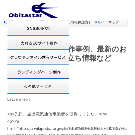
企業コンセプト
お問い合わせ
個人情報保護方針
サイトマップ
オビタスター 制作事例、最新のお
得情報、お役立ち情報など
届出電気通信事業者
Leave a reply
<p>先日、届出電気通信事業者を取得しました。</p>
<p><a
href=”http://ja.wikipedia.org/wiki/%E9%9B%BB%E6%B0%97%E