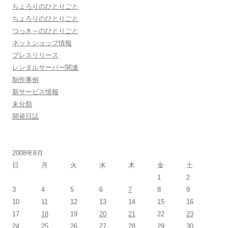
ちょろりのひとりごと
ちょろりのひとりごと
つっき～のひとりごと
ネットショップ情報
プレスリリース
レンタルサーバー関連
制作事例
新サービス情報
未分類
開発日誌
2008年8月
日
月
火
水
木
金
土
1
2
3
4
5
6
7
8
9
10
11
12
13
14
15
16
17
18
19
20
21
22
23
24
25
26
27
28
29
30