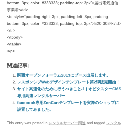
bottom: 3px; color: #333333; padding-top: 3px”>届出電気通信
事業者</td>
<td style=”padding-right: 3px; padding-left: 3px; padding-
bottom: 3px; color: #333333; padding-top: 3px”>E20-3034</td>
</tr>
</tbody>
</table>
</p>
関連記事:
関西オープンフォーラム2013にブース出展します。
レスポンシブWebデザインテンプレート第2弾販売開始！
サイト高速化のために行うべきこと-1 | オビタスターCMS
専用高速レンタルサーバー
facebook専用ZenCartテンプレートを実際のショップに
設置してみました。
This entry was posted in
レンタルサーバー関連
and tagged
レンタル