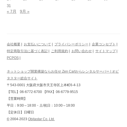
31
« 7月
9月 »
会社概要
|
お支払いについて
|
プライバシーポリシー
|
企業コンセプト
|
特定商取引法に基づく表記
|
ご利用規約
|
お問い合わせ
|
サイトマップ
|
PCPOS
|
ネットショップ開業構築ならお任せ Zen Cartからレンタルサーバー | オビ
タスター総合サイト
〒543-0001 大阪府大阪市天王寺区上本町6-4-13
【TEL】06-6772-6700 【FAX】06-6779-9515
【営業時間】
平日：9:00～18:00・土/祝日：10:00～18:00
【定休日】日曜日
©
2004-2023
Obitastar Co.,Ltd.