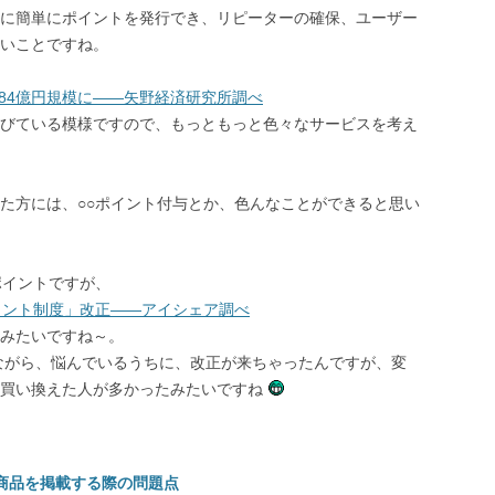
に簡単にポイントを発行でき、リピーターの確保、ユーザー
いことですね。
384億円規模に――矢野経済研究所調べ
びている模様ですので、もっともっと色々なサービスを考え
た方には、○○ポイント付与とか、色んなことができると思い
ポイントですが、
イント制度」改正――アイシェア調べ
みたいですね～。
ながら、悩んでいるうちに、改正が来ちゃったんですが、変
、買い換えた人が多かったみたいですね
商品を掲載する際の問題点