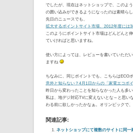
でしたが、現在はネットショップで、このよう
の囲い込みができるようになったのは素晴らし
先日のニュースでも、
拡大するポイントサイト市場、2012年度には
このようにポイントサイト市場はどんどんと伸
ていければと思いますね。
使い方によっては、レビューを書いていただい
ますね
ちなみに、同じポイントでも、こちらはECO
意外と知らない？4月1日からの「家電エコポ
昨日から変わったことを知らなかった人も多い
私は、地デジ対応TVに変えないとな～と思い
わる前に欲しかったかなぁ。オリンピックで
関連記事:
ネットショップにて複数のサイトに同一