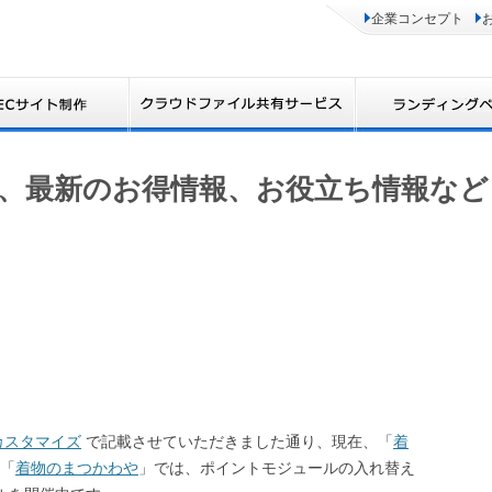
企業コンセプト
、最新のお得情報、お役立ち情報など
カスタマイズ
で記載させていただきました通り、現在、「
着
「
着物のまつかわや
」では、ポイントモジュールの入れ替え