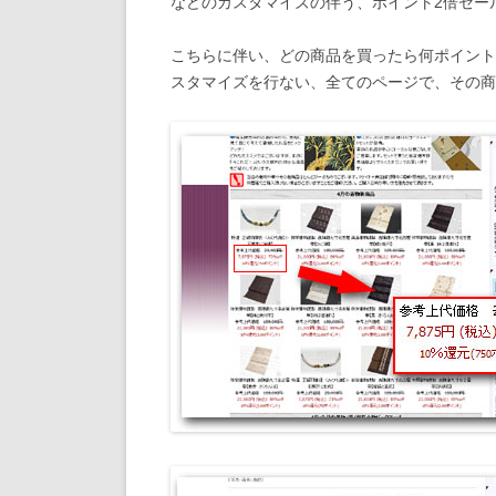
などのカスタマイズの伴う、ポイント2倍セー
こちらに伴い、どの商品を買ったら何ポイント
スタマイズを行ない、全てのページで、その商