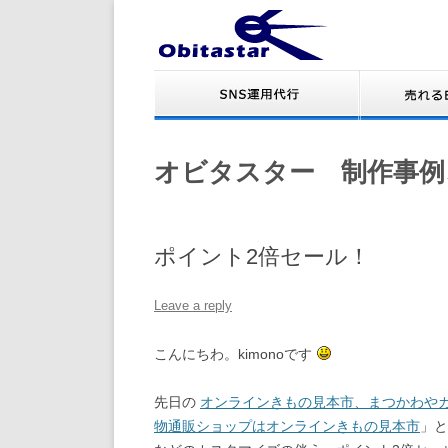
オビタスター 制作事例
ポイント2倍セール！
Leave a reply
こんにちわ。kimonoです
先日の
オンラインきもの見本市、まつかわや
物通販ショップはオンラインきもの見本市
」と