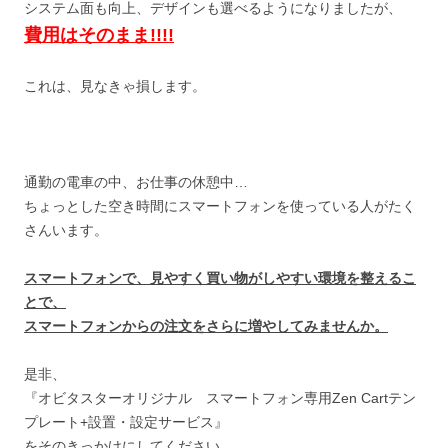
システム面も向上、デザインも選べるようになりましたが、
費用はそのまま!!!!
これは、見なきゃ損します。
通勤の電車の中、お仕事の休憩中…
ちょっとした空き時間にスマートフォンを使っている人がたく
さんいます。
スマートフォンで、見やすく買い物がしやすい環境を整えるこ
とで、
スマートフォンからの注文をさらに増やしてみませんか。
是非、
『オビタスターオリジナル スマートフォン専用Zen Cartテン
プレート+設置・設定サービス』
をそのきっかけにしてください。