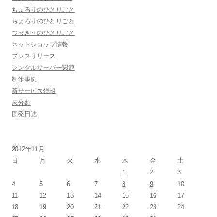
ちょろりのひとりごと
ちょろりのひとりごと
つっき～のひとりごと
ネットショップ情報
プレスリリース
レンタルサーバー関連
制作事例
新サービス情報
未分類
開発日誌
2012年11月
日
月
火
水
木
金
土
1
2
3
4
5
6
7
8
9
10
11
12
13
14
15
16
17
18
19
20
21
22
23
24