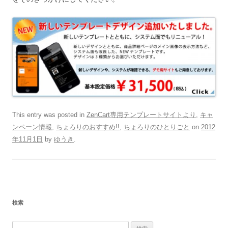
This entry was posted in
ZenCart専用テンプレートサイトより
,
キャ
ンペーン情報
,
ちょろりのおすすめ!!
,
ちょろりのひとりごと
on
2012
年11月1日
by
ゆうき
.
検索
検