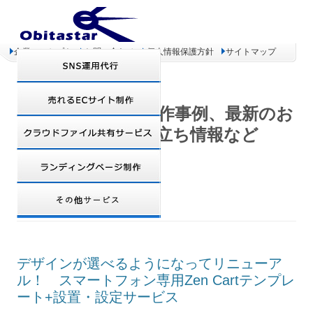
企業コンセプト
お問い合わせ
個人情報保護方針
サイトマップ
オビタスター 制作事例、最新のお
得情報、お役立ち情報など
DAILY ARCHIVES:
2012年11月1日
デザインが選べるようになってリニューア
ル！ スマートフォン専用Zen Cartテンプレ
ート+設置・設定サービス