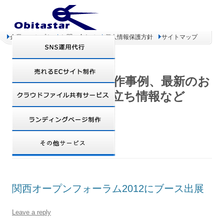
企業コンセプト
お問い合わせ
個人情報保護方針
サイトマップ
オビタスター 制作事例、最新のお
得情報、お役立ち情報など
DAILY ARCHIVES:
2012年11月9日
関西オープンフォーラム2012にブース出展
Leave a reply