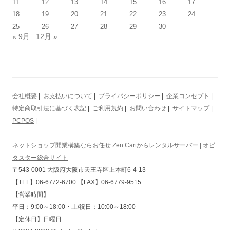
11
12
13
14
15
16
17
18
19
20
21
22
23
24
25
26
27
28
29
30
« 9月
12月 »
会社概要
|
お支払いについて
|
プライバシーポリシー
|
企業コンセプト
|
特定商取引法に基づく表記
|
ご利用規約
|
お問い合わせ
|
サイトマップ
|
PCPOS
|
ネットショップ開業構築ならお任せ Zen Cartからレンタルサーバー | オビ
タスター総合サイト
〒543-0001 大阪府大阪市天王寺区上本町6-4-13
【TEL】06-6772-6700 【FAX】06-6779-9515
【営業時間】
平日：9:00～18:00・土/祝日：10:00～18:00
【定休日】日曜日