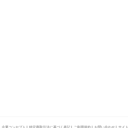
|
企業コンセプト
|
特定商取引法に基づく表記
|
ご利用規約
|
お問い合わせ
|
サイ