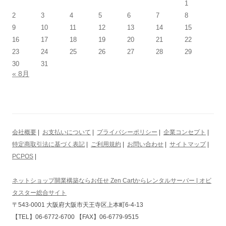
1
2
3
4
5
6
7
8
9
10
11
12
13
14
15
16
17
18
19
20
21
22
23
24
25
26
27
28
29
30
31
« 8月
会社概要
|
お支払いについて
|
プライバシーポリシー
|
企業コンセプト
|
特定商取引法に基づく表記
|
ご利用規約
|
お問い合わせ
|
サイトマップ
|
PCPOS
|
ネットショップ開業構築ならお任せ Zen Cartからレンタルサーバー | オビ
タスター総合サイト
〒543-0001 大阪府大阪市天王寺区上本町6-4-13
【TEL】06-6772-6700 【FAX】06-6779-9515