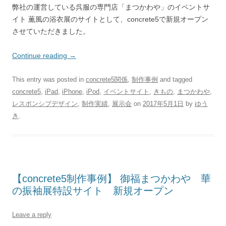
弊社の運営している呉服の専門店「まつかわや」のイベントサ
イト 薫風の浴衣展のサイトとして、concrete5で新規オープン
させていただきました。
Continue reading
→
This entry was posted in
concrete5関係
,
制作事例
and tagged
concrete5
,
iPad
,
iPhone
,
iPod
,
イベントサイト
,
きもの
,
まつかわや
,
レスポンシブデザイン
,
制作実績
,
展示会
on
2017年5月1日
by
ゆう
き
.
【concrete5制作事例】 御福まつかわや 華
の振袖展特設サイト 新規オープン
Leave a reply