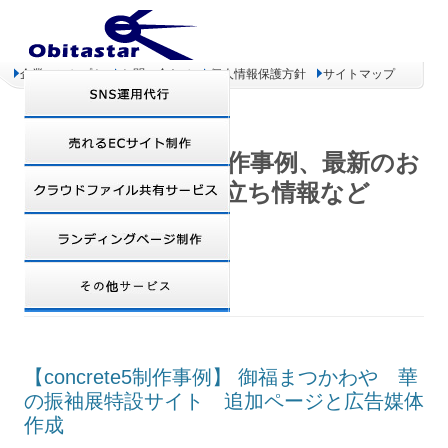
企業コンセプト
お問い合わせ
個人情報保護方針
サイトマップ
オビタスター 制作事例、最新のお
得情報、お役立ち情報など
TAG ARCHIVES:
まつかわや
【concrete5制作事例】 御福まつかわや 華
の振袖展特設サイト 追加ページと広告媒体
作成