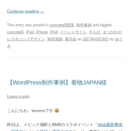
Continue reading
→
This entry was posted in
concrete5関係
,
制作事例
and tagged
concrete5
,
iPad
,
iPhone
,
iPod
,
イベントサイト
,
きもの
,
まつかわや
,
レスポンシブデザイン
,
制作実績
,
展示会
on
2017年4月24日
by
ゆう
き
.
【WordPress制作事例】着物JAPAN様
Leave a reply
こんにちわ。kimonoです
昨日は、メビック扇町とBMBのコラボイベント「
Web最新事情