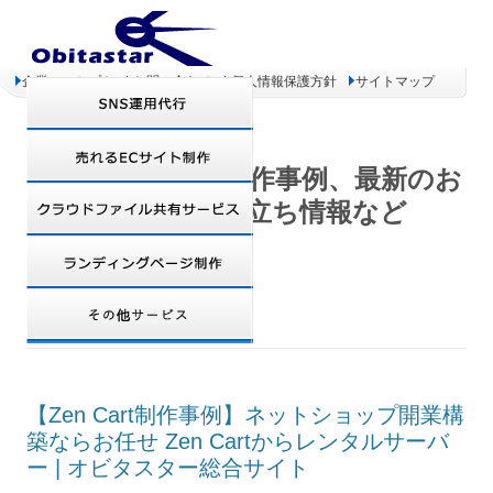
企業コンセプト
お問い合わせ
個人情報保護方針
サイトマップ
オビタスター 制作事例、最新のお
得情報、お役立ち情報など
TAG ARCHIVES:
ウェブマスターツール
【Zen Cart制作事例】ネットショップ開業構
築ならお任せ Zen Cartからレンタルサーバ
ー | オビタスター総合サイト