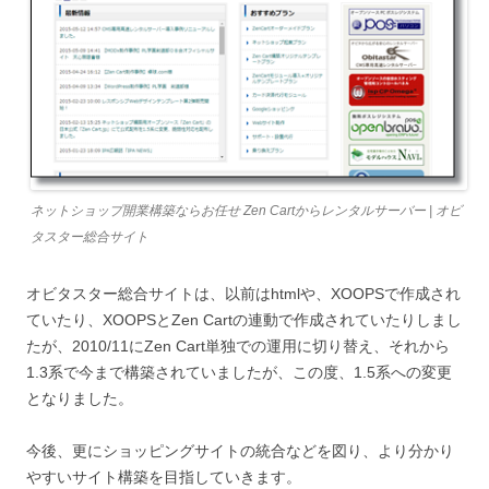
ネットショップ開業構築ならお任せ Zen Cartからレンタルサーバー | オビ
タスター総合サイト
オビタスター総合サイトは、以前はhtmlや、XOOPSで作成され
ていたり、XOOPSとZen Cartの連動で作成されていたりしまし
たが、2010/11にZen Cart単独での運用に切り替え、それから
1.3系で今まで構築されていましたが、この度、1.5系への変更
となりました。
今後、更にショッピングサイトの統合などを図り、より分かり
やすいサイト構築を目指していきます。