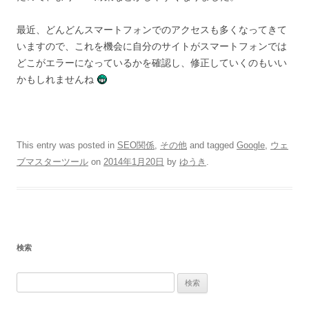
最近、どんどんスマートフォンでのアクセスも多くなってきて
いますので、これを機会に自分のサイトがスマートフォンでは
どこがエラーになっているかを確認し、修正していくのもいい
かもしれませんね
This entry was posted in
SEO関係
,
その他
and tagged
Google
,
ウェ
ブマスターツール
on
2014年1月20日
by
ゆうき
.
検索
検
索: