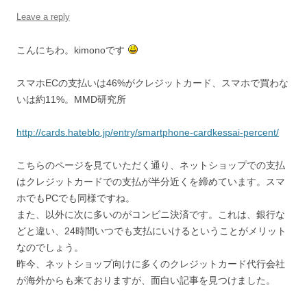
Leave a reply
こんにちわ。kimonoです
スマホECの支払いは46%がクレジットカード、スマホで買わな
いは約11%。MMD研究所
http://cards.hateblo.jp/entry/smartphone-cardkessai-percent/
こちらのページを見ていただく通り、ネットショップでの支払
はクレジットカードでの支払が半分近くを締めています。スマ
ホでもPCでも同様ですね。
また、以外に次に多いのがコンビニ決済です。これは、銀行な
どと違い、24時間いつでも支払にいけるということがメリット
なのでしょう。
昨今、ネットショップ向けに多くのクレジットカード代行会社
が海外からも来ておりますが、面白い記事を見つけました。