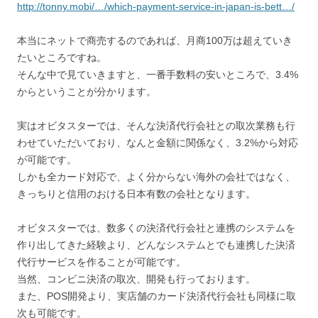
http://tonny.mobi/…/which-payment-service-in-japan-is-bett…/
本当にネットで商売するのであれば、月商100万は超えていき
たいところですね。
そんな中で見ていきますと、一番手数料の安いところで、3.4%
からということが分かります。
実はオビタスターでは、そんな決済代行会社との取次業務も行
わせていただいており、なんと金額に関係なく、3.2%から対応
が可能です。
しかも全カード対応で、よく分からない海外の会社ではなく、
きっちりと信用のおける日本有数の会社となります。
オビタスターでは、数多くの決済代行会社と連携のシステムを
作り出してきた経験より、どんなシステムとでも連携した決済
代行サービスを作ることが可能です。
当然、コンビニ決済の取次、開発も行っております。
また、POS開発より、実店舗のカード決済代行会社も同様に取
次も可能です。