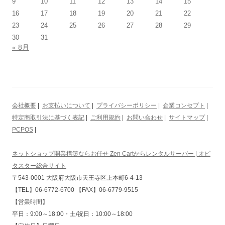
9
10
11
12
13
14
15
16
17
18
19
20
21
22
23
24
25
26
27
28
29
30
31
« 8月
会社概要
|
お支払いについて
|
プライバシーポリシー
|
企業コンセプト
|
特定商取引法に基づく表記
|
ご利用規約
|
お問い合わせ
|
サイトマップ
|
PCPOS
|
ネットショップ開業構築ならお任せ Zen Cartからレンタルサーバー | オビ
タスター総合サイト
〒543-0001 大阪府大阪市天王寺区上本町6-4-13
【TEL】06-6772-6700 【FAX】06-6779-9515
【営業時間】
平日：9:00～18:00・土/祝日：10:00～18:00