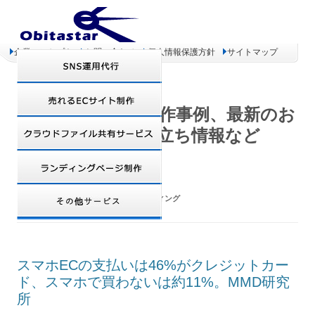
企業コンセプト
お問い合わせ
個人情報保護方針
サイトマップ
オビタスター 制作事例、最新のお
得情報、お役立ち情報など
TAG ARCHIVES:
ロイヤリティマーケティング
スマホECの支払いは46%がクレジットカー
ド、スマホで買わないは約11%。MMD研究
所