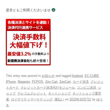
是非ともご利用くださいませ
This entry was posted in
お知らせ
and tagged
Android
,
EC-CUBE
,
iPhone
,
Magento
,
PCPOS
,
Zen Cart
,
ZenCart
,
カード決済
,
クレジッ
トカード
,
クレジットカード決済代行モジュール
,
コンビニ決済
,
シ
ョップ
,
テレコムクレジット
,
ネットショップ
,
ネットショップ運営
者
,
ロイヤリティマーケティング
,
後払い
on
2015年10月7日
by
ゆう
き
.