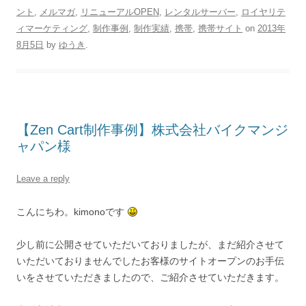
ント
,
メルマガ
,
リニューアルOPEN
,
レンタルサーバー
,
ロイヤリテ
ィマーケティング
,
制作事例
,
制作実績
,
携帯
,
携帯サイト
on
2013年
8月5日
by
ゆうき
.
【Zen Cart制作事例】株式会社バイクマンジ
ャパン様
Leave a reply
こんにちわ。kimonoです
少し前に公開させていただいておりましたが、まだ紹介させて
いただいておりませんでしたお客様のサイトオープンのお手伝
いをさせていただきましたので、ご紹介させていただきます。