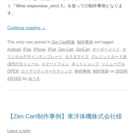
ト『Wine responsive_zen1.5』を使っての制作事例となりま
す。
Continue reading
→
This entry was posted in
Zen Cart関連
,
制作事例
and tagged
Android
,
iPad
,
iPhone
,
iPod
,
Zen Cart
,
ZenCart
,
オーダーメイド
,
オ
リジナルデザインテンプレート
,
カスタマイズ
,
クレジットカード決
済代行モジュール
,
スマートフォン
,
ネットショップ
,
リニューアル
OPEN
,
ロイヤリティマーケティング
,
制作事例
,
制作実績
on
2015年
4月24日
by
ゆうき
.
【Zen Cart制作事例】東洋体機株式会社様
Leave a reply