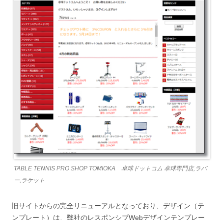
TABLE TENNIS PRO SHOP TOMIOKA 卓球ドットコム 卓球専門店,ラバ
ー,ラケット
旧サイトからの完全リニューアルとなっており、デザイン（テ
ンプレート）は、弊社のレスポンシブWebデザインテンプレー