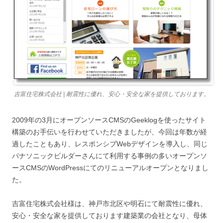
吉富住宅株式会社 | 耐震性に優れ、安心・安全な家を提供しております。
2009年の3月にオープンソースCMSのGeeklogを使ったサイト
構築のお手伝いを行わせていただきましたが、今回は年数が経
過したこともあり、レスポンシブWebデザインを導入し、同じ
パナソニックビルダーさんにて利用する事例の多いオープンソ
ースCMSのWordPressにてのリニューアルオープンとなりまし
た。
吉富住宅株式会社様は、神戸市北区や明石にて耐震性に優れ、
安心・安全な家を提供しております建築業の会社となり、母体