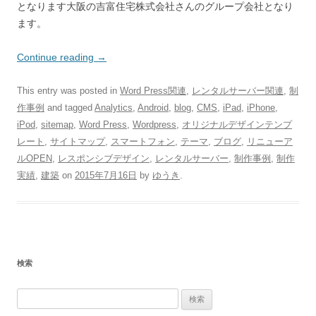
となります大阪の吉富住宅株式会社さんのグループ会社となり
ます。
Continue reading
→
This entry was posted in
Word Press関連
,
レンタルサーバー関連
,
制
作事例
and tagged
Analytics
,
Android
,
blog
,
CMS
,
iPad
,
iPhone
,
iPod
,
sitemap
,
Word Press
,
Wordpress
,
オリジナルデザインテンプ
レート
,
サイトマップ
,
スマートフォン
,
テーマ
,
ブログ
,
リニューア
ルOPEN
,
レスポンシブデザイン
,
レンタルサーバー
,
制作事例
,
制作
実績
,
建築
on
2015年7月16日
by
ゆうき
.
検索
検
索: