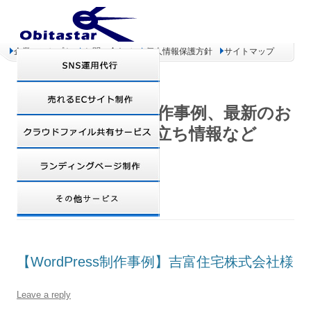
企業コンセプト
お問い合わせ
個人情報保護方針
サイトマップ
オビタスター 制作事例、最新のお
得情報、お役立ち情報など
TAG ARCHIVES:
建築
【WordPress制作事例】吉富住宅株式会社様
Leave a reply