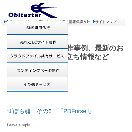
企業コンセプト
お問い合わせ
個人情報保護方針
サイトマップ
オビタスター 制作事例、最新のお
得情報、お役立ち情報など
TAG ARCHIVES:
PDF
ずぼら魂 その6 『PDForsell』
Leave a reply