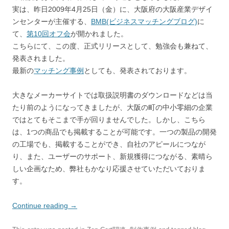
実は、昨日2009年4月25日（金）に、大阪府の大阪産業デザイ
ンセンターが主催する、
BMB(ビジネスマッチングブログ)
に
て、
第10回オフ会
が開かれました。
こちらにて、この度、正式リリースとして、勉強会も兼ねて、
発表されました。
最新の
マッチング事例
としても、発表されております。
大きなメーカーサイトでは取扱説明書のダウンロードなどは当
たり前のようになってきましたが、大阪の町の中小零細の企業
ではとてもそこまで手が回りませんでした。しかし、こちら
は、1つの商品でも掲載することが可能です。一つの製品の開発
の工場でも、掲載することができ、自社のアピールにつなが
り、また、ユーザーのサポート、新規獲得につながる、素晴ら
しい企画なため、弊社もかなり応援させていただいておりま
す。
Continue reading
→