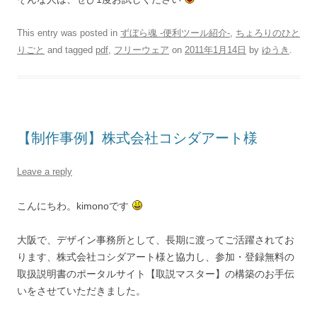
This entry was posted in
ずぼら魂 -便利ツール紹介-
,
ちょろりのひと
りごと
and tagged
pdf
,
フリーウェア
on
2011年1月14日
by
ゆうき
.
【制作事例】株式会社コシダアート様
Leave a reply
こんにちわ。kimonoです
大阪で、デザイン事務所として、長期に渡ってご活躍されてお
ります、株式会社コシダアート様と協力し、参加・登録無料の
取扱説明書のポータルサイト【取説マスター】の構築のお手伝
いをさせていただきました。