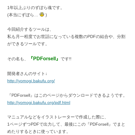
1年以上ぶりのずぼら魂です。
(本当にずぼら…
)
今回紹介するツールは、
私も月一程度でお世話になっている複数のPDFの結合や、分割
ができるツールです。
『PDForsell』
その名も、
です!!
開発者さんのサイト↓
http://yomogi.bakufu.org/
『PDForsell』はこのページからダウンロードできるようです。
http://yomogi.bakufu.org/pdf.html
マニュアルなどをイラストレーターで作成した際に、
1ページずつPDFで出力して、最後にこの『PDForsell』でまと
めたりするときに使っています。