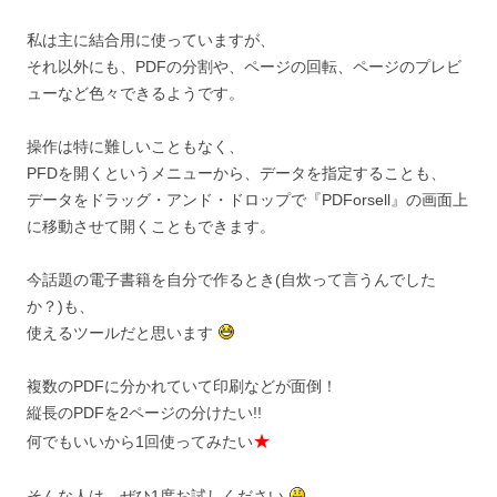
私は主に結合用に使っていますが、
それ以外にも、PDFの分割や、ページの回転、ページのプレビ
ューなど色々できるようです。
操作は特に難しいこともなく、
PFDを開くというメニューから、データを指定することも、
データをドラッグ・アンド・ドロップで『PDForsell』の画面上
に移動させて開くこともできます。
今話題の電子書籍を自分で作るとき(自炊って言うんでした
か？)も、
使えるツールだと思います
複数のPDFに分かれていて印刷などが面倒！
縦長のPDFを2ページの分けたい!!
★
何でもいいから1回使ってみたい
そんな人は、ぜひ1度お試しください