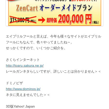
エイプリルフールと言えば、今年も様々なサイトがエイプリル
フールにちなんで、色々やってましたね～。
せっかくですので、いくつかご紹介を。
さくらインターネット
http://toaru.sakura.ne.jp/
レールガンネタらしいですが、詳しいことは分かりません＞＜
ドミノピザ
http://www.dominos.jp/
ネタに見えませんでした＞＜
3D版Yahoo! Japan