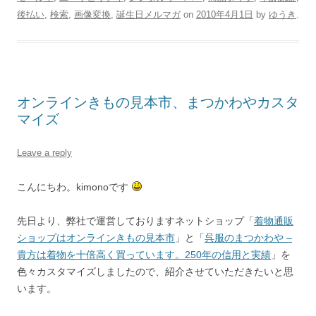
後払い
,
検索
,
画像変換
,
誕生日メルマガ
on
2010年4月1日
by
ゆうき
.
オンラインきもの見本市、まつかわやカスタ
マイズ
Leave a reply
こんにちわ。kimonoです
先日より、弊社で運営しておりますネットショップ「
着物通販
ショップはオンラインきもの見本市
」と「
呉服のまつかわや –
貴方は着物を十倍高く買っています。250年の信用と実績
」を
色々カスタマイズしましたので、紹介させていただきたいと思
います。