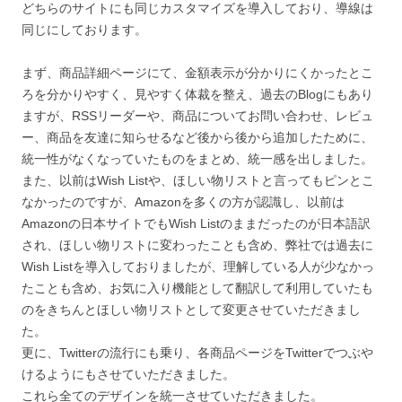
どちらのサイトにも同じカスタマイズを導入しており、導線は
同じにしております。
まず、商品詳細ページにて、金額表示が分かりにくかったとこ
ろを分かりやすく、見やすく体裁を整え、過去のBlogにもあり
ますが、RSSリーダーや、商品についてお問い合わせ、レビュ
ー、商品を友達に知らせるなど後から後から追加したために、
統一性がなくなっていたものをまとめ、統一感を出しました。
また、以前はWish Listや、ほしい物リストと言ってもピンとこ
なかったのですが、Amazonを多くの方が認識し、以前は
Amazonの日本サイトでもWish Listのままだったのが日本語訳
され、ほしい物リストに変わったことも含め、弊社では過去に
Wish Listを導入しておりましたが、理解している人が少なかっ
たことも含め、お気に入り機能として翻訳して利用していたも
のをきちんとほしい物リストとして変更させていただきまし
た。
更に、Twitterの流行にも乗り、各商品ページをTwitterでつぶや
けるようにもさせていただきました。
これら全てのデザインを統一させていただきました。