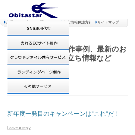
企業コンセプト
お問い合わせ
個人情報保護方針
サイトマップ
オビタスター 制作事例、最新のお
得情報、お役立ち情報など
TAG ARCHIVES:
TWITTER
新年度一発目のキャンペーンは”これ”だ！
Leave a reply