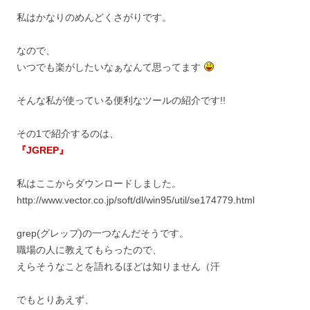
私はかなりのめんどくさがりです。
なので、
いつでも楽がしたいなぁなんて思ってます
そんな私が使っている便利なツールの紹介です!!
その1で紹介するのは、
『JGREP』
私はここからダウンロードしました。
http://www.vector.co.jp/soft/dl/win95/util/se174779.html
grep(グレップ)の一つなんだそうです。
職場の人に教えてもらったので、
えらそうなことを語れるほどは知りません（汗
でもとりあえず、