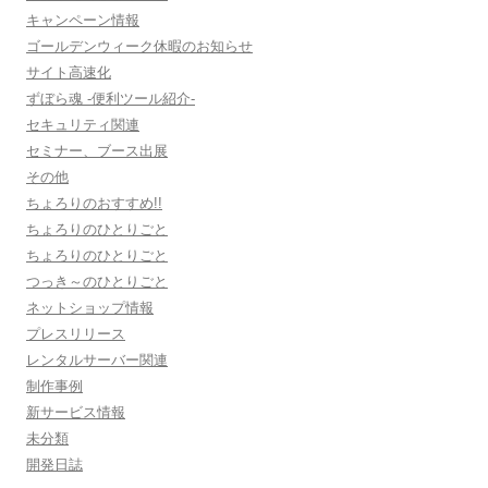
キャンペーン情報
ゴールデンウィーク休暇のお知らせ
サイト高速化
ずぼら魂 -便利ツール紹介-
セキュリティ関連
セミナー、ブース出展
その他
ちょろりのおすすめ!!
ちょろりのひとりごと
ちょろりのひとりごと
つっき～のひとりごと
ネットショップ情報
プレスリリース
レンタルサーバー関連
制作事例
新サービス情報
未分類
開発日誌