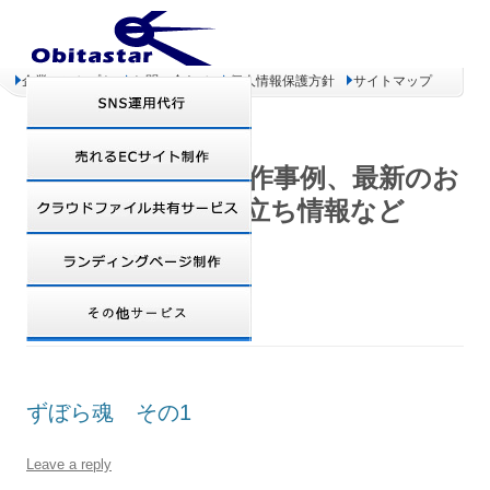
企業コンセプト
お問い合わせ
個人情報保護方針
サイトマップ
オビタスター 制作事例、最新のお
得情報、お役立ち情報など
DAILY ARCHIVES:
2007年9月5日
ずぼら魂 その1
Leave a reply