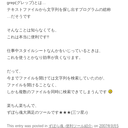
grep(グレップ)とは…
テキストファイルから文字列を探し出すプログラムの総称
…だそうです
そんなことは知らなくても、
これは本当に便利です!!
仕事中スタイルシートなんかをいじっているときは、
これを使うとかなり効率が良くなります。
だって、
今までファイルを開けては文字列を検索していたのが、
ファイルを開けることなく、
しかも複数のファイルを同時に検索できてしまうんです
楽ちん楽ちんで、
ずぼら魂大満足のツールです★★★(三ツ星♪)
This entry was posted in
ずぼら魂 -便利ツール紹介-
on
2007年9月5