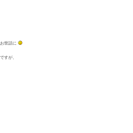
りお世話に
ですが、