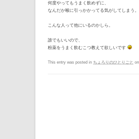
何度やってもうまく飲めずに、
なんだか喉に引っかかってる気がしてしまう。
こんな人って他にいるのかしら。
誰でもいいので、
粉薬をうまく飲むこつ教えて欲しいです
This entry was posted in
ちょろりのひとりごと
o