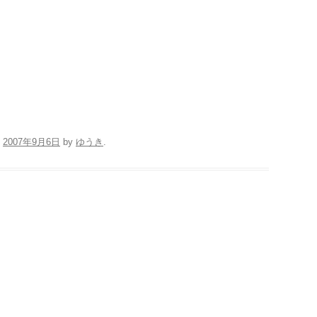
n
2007年9月6日
by
ゆうき
.