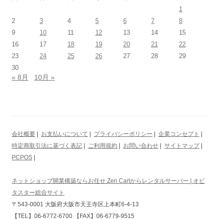
1
2
3
4
5
6
7
8
9
10
11
12
13
14
15
16
17
18
19
20
21
22
23
24
25
26
27
28
29
30
« 8月
10月 »
会社概要
|
お支払いについて
|
プライバシーポリシー
|
企業コンセプト
|
特定商取引法に基づく表記
|
ご利用規約
|
お問い合わせ
|
サイトマップ
|
PCPOS
|
ネットショップ開業構築ならお任せ Zen Cartからレンタルサーバー | オビ
タスター総合サイト
〒543-0001 大阪府大阪市天王寺区上本町6-4-13
【TEL】06-6772-6700 【FAX】06-6779-9515