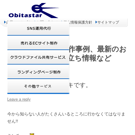
企業コンセプト
お問い合わせ
個人情報保護方針
サイトマップ
オビタスター 制作事例、最新のお
得情報、お役立ち情報など
きんちょーしてドキドキです。
Leave a reply
今から知らない人がたくさんいるところに行かなくてはなりま
せん!!