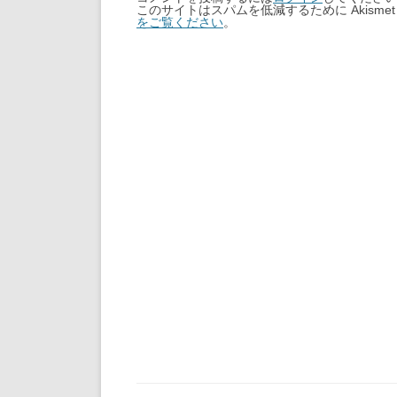
このサイトはスパムを低減するために Akisme
をご覧ください
。