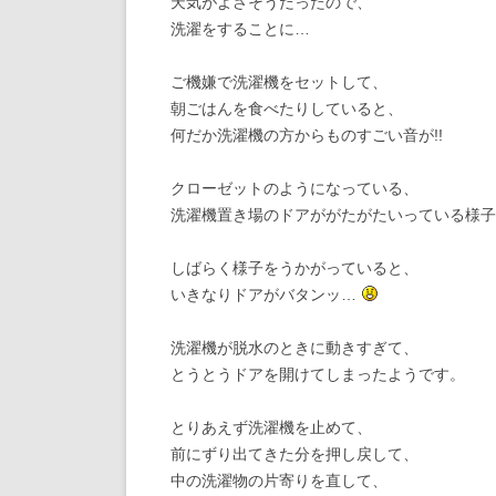
天気がよさそうだったので、
洗濯をすることに…
ご機嫌で洗濯機をセットして、
朝ごはんを食べたりしていると、
何だか洗濯機の方からものすごい音が!!
クローゼットのようになっている、
洗濯機置き場のドアががたがたいっている様
しばらく様子をうかがっていると、
いきなりドアがバタンッ…
洗濯機が脱水のときに動きすぎて、
とうとうドアを開けてしまったようです。
とりあえず洗濯機を止めて、
前にずり出てきた分を押し戻して、
中の洗濯物の片寄りを直して、