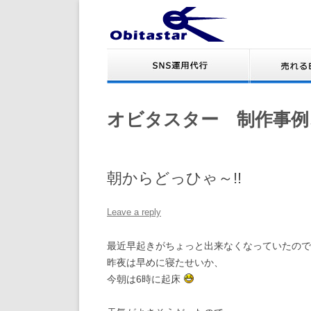
オビタスター 制作事例
朝からどっひゃ～!!
Leave a reply
最近早起きがちょっと出来なくなっていたので
昨夜は早めに寝たせいか、
今朝は6時に起床