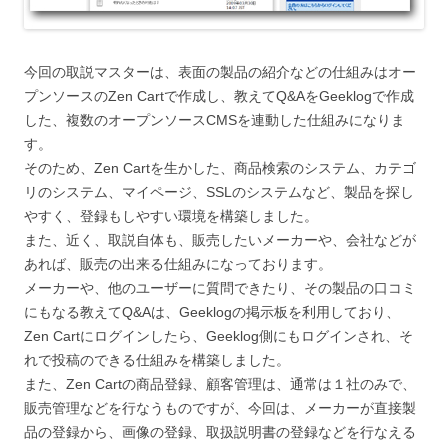
今回の取説マスターは、表面の製品の紹介などの仕組みはオー
プンソースのZen Cartで作成し、教えてQ&AをGeeklogで作成
した、複数のオープンソースCMSを連動した仕組みになりま
す。
そのため、Zen Cartを生かした、商品検索のシステム、カテゴ
リのシステム、マイページ、SSLのシステムなど、製品を探し
やすく、登録もしやすい環境を構築しました。
また、近く、取説自体も、販売したいメーカーや、会社などが
あれば、販売の出来る仕組みになっております。
メーカーや、他のユーザーに質問できたり、その製品の口コミ
にもなる教えてQ&Aは、Geeklogの掲示板を利用しており、
Zen Cartにログインしたら、Geeklog側にもログインされ、そ
れで投稿のできる仕組みを構築しました。
また、Zen Cartの商品登録、顧客管理は、通常は１社のみで、
販売管理などを行なうものですが、今回は、メーカーが直接製
品の登録から、画像の登録、取扱説明書の登録などを行なえる