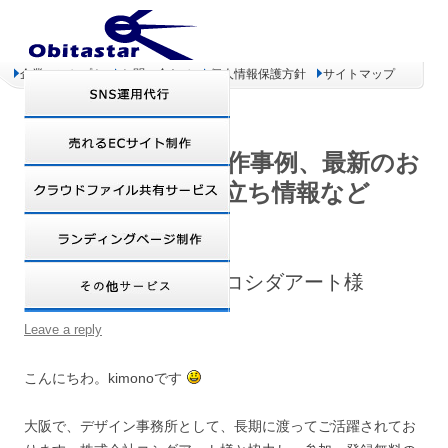
企業コンセプト
お問い合わせ
個人情報保護方針
サイトマップ
オビタスター 制作事例、最新のお
得情報、お役立ち情報など
【制作事例】株式会社コシダアート様
Leave a reply
こんにちわ。kimonoです
大阪で、デザイン事務所として、長期に渡ってご活躍されてお