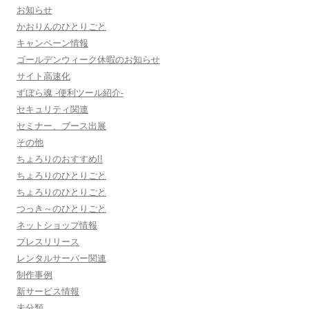
お知らせ
かおりんのひとりごと
キャンペーン情報
ゴールデンウィーク休暇のお知らせ
サイト高速化
ずぼら魂 -便利ツール紹介-
セキュリティ関連
セミナー、ブース出展
その他
ちょろりのおすすめ!!
ちょろりのひとりごと
ちょろりのひとりごと
つっき～のひとりごと
ネットショップ情報
プレスリリース
レンタルサーバー関連
制作事例
新サービス情報
未分類