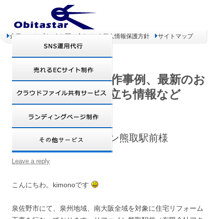
企業コンセプト
お問い合わせ
個人情報保護方針
サイトマップ
オビタスター 制作事例、最新のお
得情報、お役立ち情報など
【制作事例】リファイン熊取駅前様
Leave a reply
こんにちわ。kimonoです
泉佐野市にて、泉州地域、南大阪全域を対象に住宅リフォーム