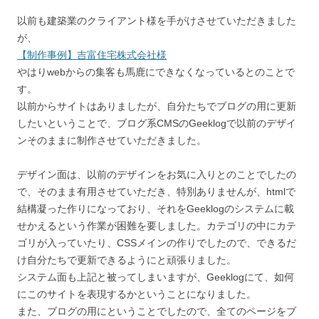
以前も建築業のクライアント様を手がけさせていただきました
が、
【制作事例】吉富住宅株式会社様
やはりwebからの集客も馬鹿にできなくなっているとのことで
す。
以前からサイトはありましたが、自分たちでブログの用に更新
したいということで、ブログ系CMSのGeeklogで以前のデザイ
ンそのままに制作させていただきました。
デザイン面は、以前のデザインをお気に入りとのことでしたの
で、そのまま有用させていただき、特別ありませんが、htmlで
結構凝った作りになっており、それをGeeklogのシステムに載
せかえるという作業が困難を要しました。カテゴリの中にカテ
ゴリが入っていたり、CSSメインの作りでしたので、できるだ
け自分たちで更新できるようにと頑張りました。
システム面も上記と被ってしまいますが、Geeklogにて、如何
にこのサイトを表現するかということになりました。
また、ブログの用にということでしたので、全てのページをブ