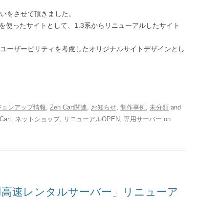
いをさせて頂きました。
5.5dを使ったサイトとして、1.3系からリニューアルしたサイト
ユーザービリティを考慮したオリジナルサイトデザインとし
バージョンアップ情報
,
Zen Cart関連
,
お知らせ
,
制作事例
,
未分類
and
Cart
,
ネットショップ
,
リニューアルOPEN
,
専用サーバー
on
用高速レンタルサーバー」リニューア