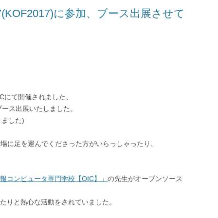
(KOF2017)に参加、ブース出展させて
ATCにて開催されました、
ブース出展いたしました。
しました)
会場に足を運んでくださった方がいらっしゃったり、
報コンピュータ専門学校【OIC】」
の先生がオープンソース
たりと熱心な活動をされていました。