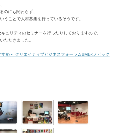
、
いるのにも関わらず、
いうことで人材募集を行っているそうです。
でセキュリティのセミナーを行ったりしておりますので、
いただきました。
すすめ～ クリエイティブビジネスフォーラムBMB×メビック