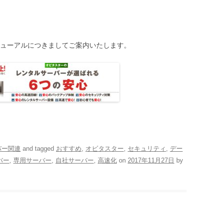
ューアルにつきましてご案内いたします。
バー関連
and tagged
おすすめ
,
オビタスター
,
セキュリティ
,
デー
バー
,
専用サーバー
,
自社サーバー
,
高速化
on
2017年11月27日
by