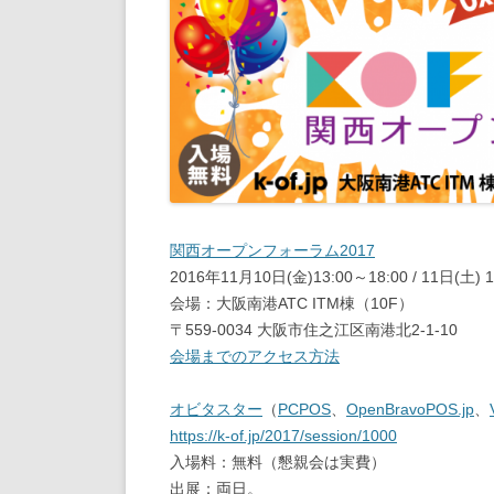
関西オープンフォーラム2017
2016年11月10日(金)13:00～18:00 / 11日(土) 1
会場：大阪南港ATC ITM棟（10F）
〒559-0034 大阪市住之江区南港北2-1-10
会場までのアクセス方法
オビタスター
（
PCPOS
、
OpenBravoPOS.jp
、
https://k-of.jp/2017/session/1000
入場料：無料（懇親会は実費）
出展：両日。