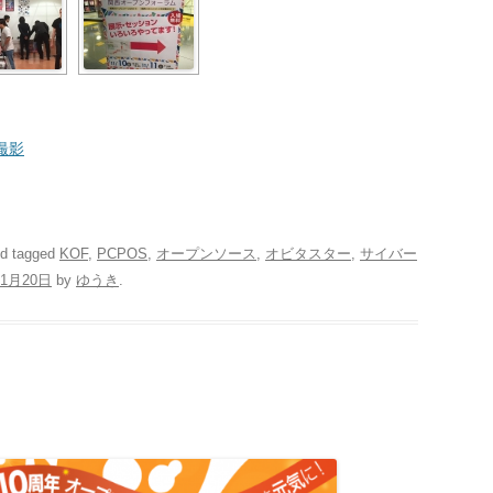
撮影
d tagged
KOF
,
PCPOS
,
オープンソース
,
オビタスター
,
サイバー
11月20日
by
ゆうき
.