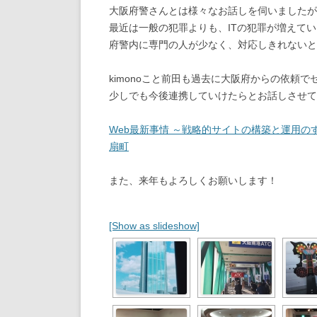
大阪府警さんとは様々なお話しを伺いましたが
最近は一般の犯罪よりも、ITの犯罪が増えて
府警内に専門の人が少なく、対応しきれないと
kimonoこと前田も過去に大阪府からの依頼
少しでも今後連携していけたらとお話しさせて
Web最新事情 ～戦略的サイトの構築と運用の
扇町
また、来年もよろしくお願いします！
[Show as slideshow]