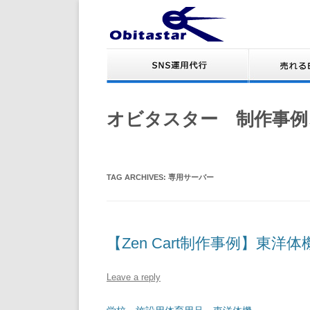
オビタスター 制作事例
TAG ARCHIVES:
専用サーバー
【Zen Cart制作事例】東
Leave a reply