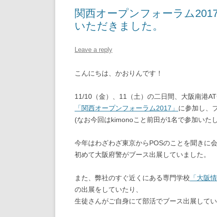
関西オープンフォーラム2017
いただきました。
Leave a reply
こんにちは、かおりんです！
11/10（金）、11（土）の二日間、大阪南港
「関西オープンフォーラム2017」
に参加し、
(なお今回はkimonoこと前田が1名で参加いた
今年はわざわざ東京からPOSのことを聞きに
初めて大阪府警がブース出展していました。
また、弊社のすぐ近くにある専門学校
「大阪情
の出展をしていたり、
生徒さんがご自身にて部活でブース出展してい