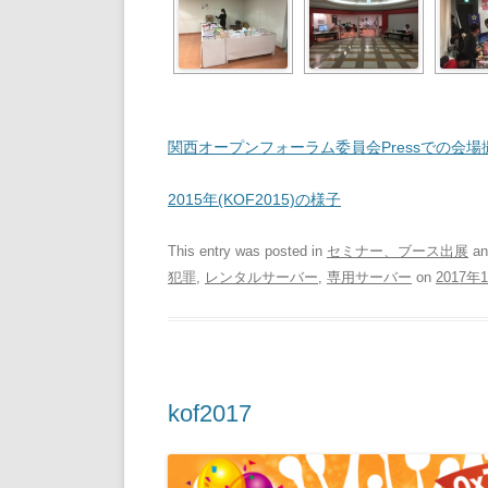
関西オープンフォーラム委員会Pressでの会場
2015年(KOF2015)の様子
This entry was posted in
セミナー、ブース出展
an
犯罪
,
レンタルサーバー
,
専用サーバー
on
2017年
kof2017