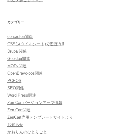
カテゴリー
concrete5関係
CSS(スタイルシート)で遊ぼう!!
Drupal関係
Geeklog関連
MODx関連
OpenBravo-pos関連
PCPOS
SEO関係
Word Press関連
Zen Cartバージョンアップ情報
Zen Cart関連
ZenCart専用テンプレートサイトより
お知らせ
かおりんのひとりごと