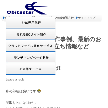
企業コンセプト
お問い合わせ
個人情報保護方針
サイトマップ
オビタスター 制作事例、最新のお
得情報、お役立ち情報など
もう少し部屋が広ければ!!
Leave a reply
私の部屋は狭いです
間取り的には1kだし、