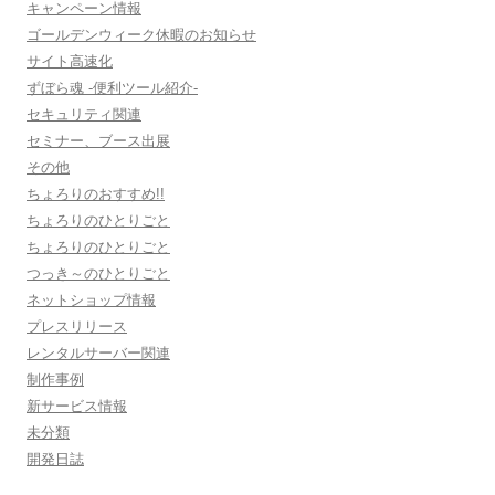
キャンペーン情報
ゴールデンウィーク休暇のお知らせ
サイト高速化
ずぼら魂 -便利ツール紹介-
セキュリティ関連
セミナー、ブース出展
その他
ちょろりのおすすめ!!
ちょろりのひとりごと
ちょろりのひとりごと
つっき～のひとりごと
ネットショップ情報
プレスリリース
レンタルサーバー関連
制作事例
新サービス情報
未分類
開発日誌